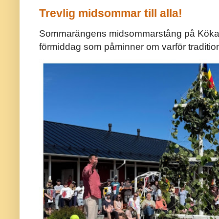
Trevlig midsommar till alla!
Sommarängens midsommarstång på Kökar ä
förmiddag som påminner om varför traditio