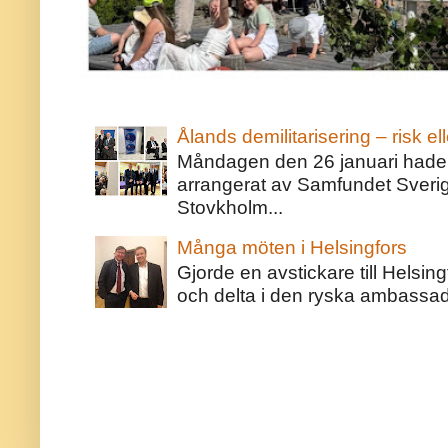
Ålands demilitarisering – risk ell
Måndagen den 26 januari hade j
arrangerat av Samfundet Sveri
Stovkholm...
Många möten i Helsingfors
Gjorde en avstickare till Helsing
och delta i den ryska ambassaden