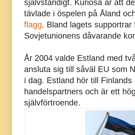
självständigt. Kuriosa är att 
tävlade i öspelen på Åland oc
flagg
. Bland lagets supportrar 
Sovjetunionens dåvarande kon
År 2004 valde Estland med två 
ansluta sig till såväl EU som 
i dag. Estland hör till Finlands 
handelspartners och är ett hög
självförtroende.