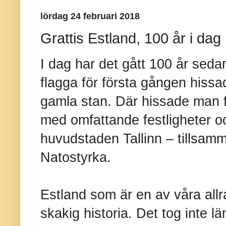
lördag 24 februari 2018
Grattis Estland, 100 år i dag
I dag har det gått 100 år seda
flagga för första gången hiss
gamla stan. Där hissade man f
med omfattande festligheter o
huvudstaden Tallinn – tillsam
Natostyrka.
Estland som är en av våra all
skakig historia. Det tog inte lä