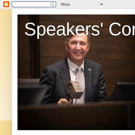
Speakers' Co