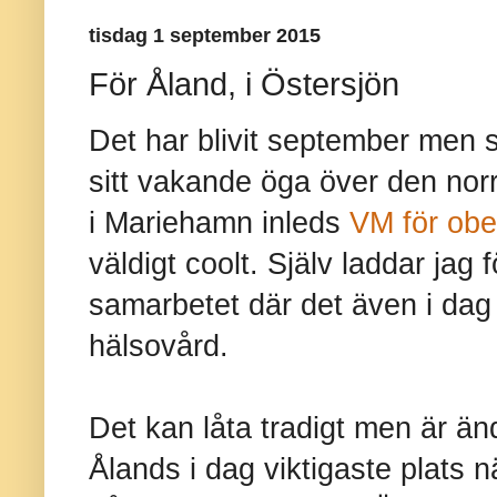
tisdag 1 september 2015
För Åland, i Östersjön
Det har blivit september men 
sitt vakande öga över den no
i Mariehamn inleds
VM för ob
väldigt coolt. Själv laddar jag
samarbetet där det även i dag
hälsovård.
Det kan låta tradigt men är än
Ålands i dag viktigaste plats nä