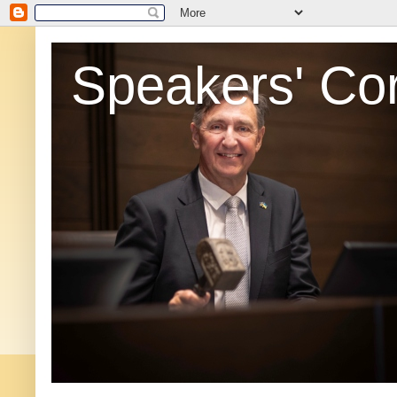
Speakers' Co