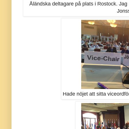
Åländska deltagare på plats i Rostock. Jag
Jons
Hade nöjet att sitta viceordf