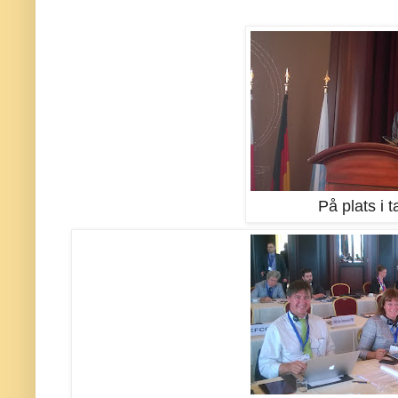
På plats i t