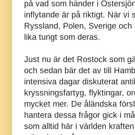
på vad som händer i Östersjön
inflytande är på riktigt. När v
Ryssland, Polen, Sverige och 
lika tungt som deras.
Just nu är det Rostock som gäl
och sedan bär det av till Hamb
intensiva dagar diskuterat antib
kryssningsfartyg, flyktingar, o
mycket mer. De åländska förs
hantera dessa frågor gick i m
som alltid här i världen krafte