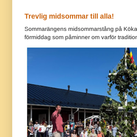
Trevlig midsommar till alla!
Sommarängens midsommarstång på Kökar ä
förmiddag som påminner om varför traditio