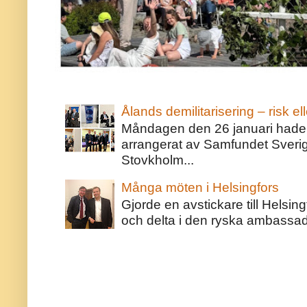
Ålands demilitarisering – risk ell
Måndagen den 26 januari hade j
arrangerat av Samfundet Sveri
Stovkholm...
Många möten i Helsingfors
Gjorde en avstickare till Helsing
och delta i den ryska ambassaden