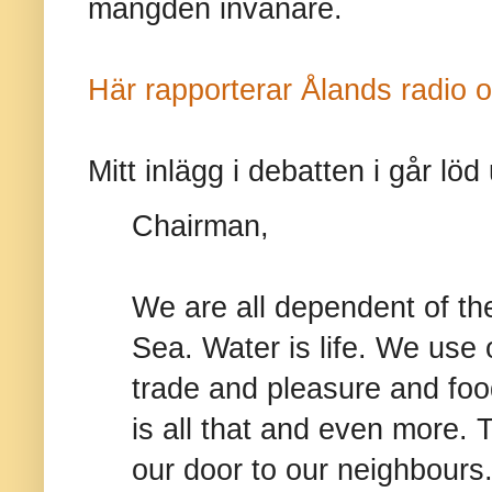
mängden invånare.
Här rapporterar Ålands radio
Mitt inlägg i debatten i går löd
Chairman,
We are all dependent of the
Sea. Water is life. We use 
trade and pleasure and food
is all that and even more. T
our door to our neighbours