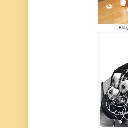
Rikti