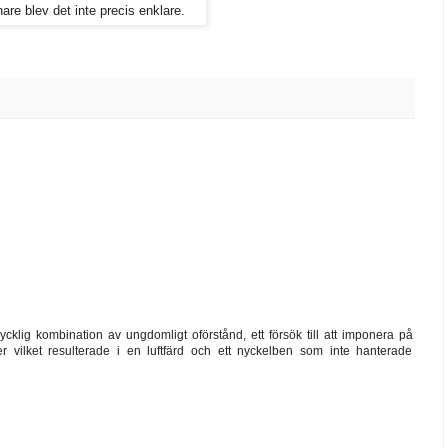
re blev det inte precis enklare.
olycklig kombination av ungdomligt oförstånd, ett försök till att imponera på
r vilket resulterade i en luftfärd och ett nyckelben som inte hanterade