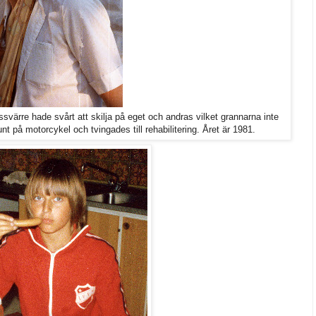
värre hade svårt att skilja på eget och andras vilket grannarna inte
unt på motorcykel och tvingades till rehabilitering. Året är 1981.