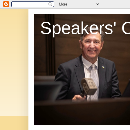
Speakers' 