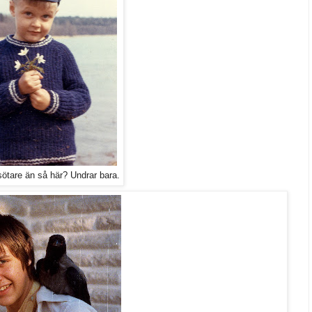
sötare än så här? Undrar bara.