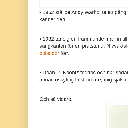
• 1962 ställde Andy Warhol ut ett gäng
känner den.
• 1982 tar sig en främmande man in till
sängkanten för en pratstund. #livvaktsf
episoder
förr.
• Dean R. Koontz föddes och har sedan
annan oskyldig finströmare, mig själv i
Och så vidare.