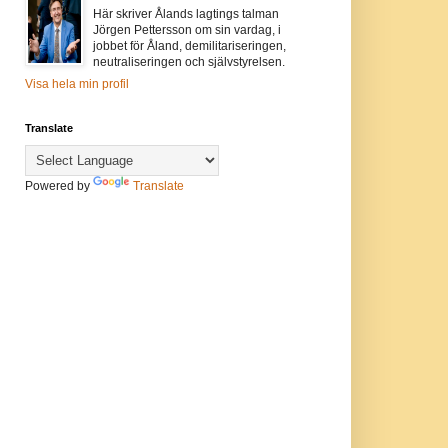
Här skriver Ålands lagtings talman
Jörgen Pettersson om sin vardag, i
jobbet för Åland, demilitariseringen,
neutraliseringen och självstyrelsen.
Visa hela min profil
Translate
Powered by
Translate