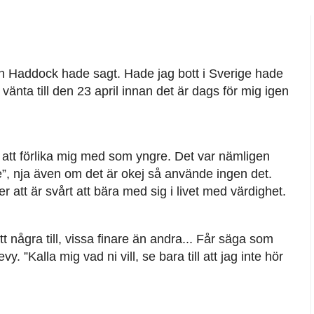
n Haddock hade sagt. Hade jag bott i Sverige hade
 vänta till den 23 april innan det är dags för mig igen
 att förlika mig med som yngre. Det var nämligen
ge”, nja även om det är okej så använde ingen det.
iper att är svårt att bära med sig i livet med värdighet.
t några till, vissa finare än andra... Får säga som
. ”Kalla mig vad ni vill, se bara till att jag inte hör