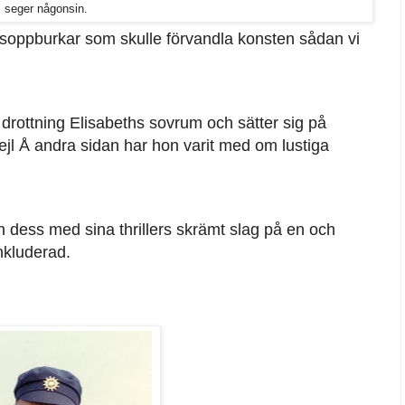
seger någonsin.
 soppburkar som skulle förvandla konsten sådan vi
 drottning Elisabeths sovrum och sätter sig på
ejl Å andra sidan har hon varit med om lustiga
 dess med sina thrillers skrämt slag på en och
nkluderad.