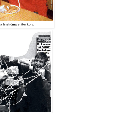
ga finströmare äter korv.