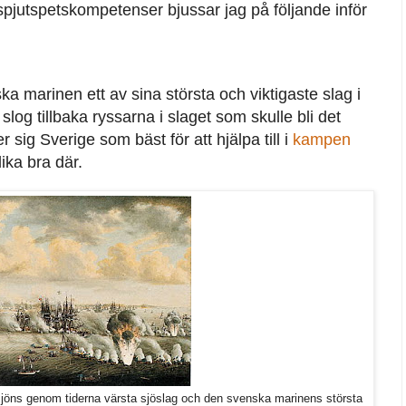
 spjutspetskompetenser bjussar jag på följande inför
 marinen ett av sina största och viktigaste slag i
og tillbaka ryssarna i slaget som skulle bli det
r sig Sverige som bäst för att hjälpa till i
kampen
ika bra där.
sjöns genom tiderna värsta sjöslag och den svenska marinens största