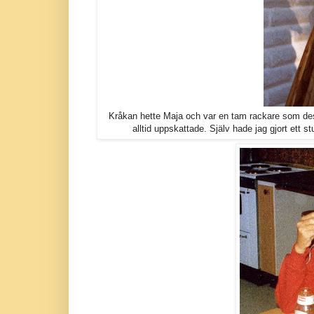
Kråkan hette Maja och var en tam rackare som dess
alltid uppskattade. Själv hade jag gjort ett st