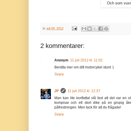
Och som vuxna
kl.
juli 09, 2012
2 kommentarer:
Anonym
11 juli 2012 kl. 11:02
Berätta mer om ditt motorcykel stunt :)
Svara
JP
11 juli 2012 kl. 12:37
Man kan lite kortfattat slå fast att det var en 
kompisar och ett stort dike på en gropig åke
påfrestningen. Men tack för att du frågade!
Svara