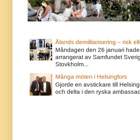
Ålands demilitarisering – risk ell
Måndagen den 26 januari hade j
arrangerat av Samfundet Sveri
Stovkholm...
Många möten i Helsingfors
Gjorde en avstickare till Helsing
och delta i den ryska ambassaden