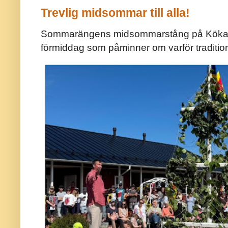
Trevlig midsommar till alla!
Sommarängens midsommarstång på Kökar ä
förmiddag som påminner om varför traditio