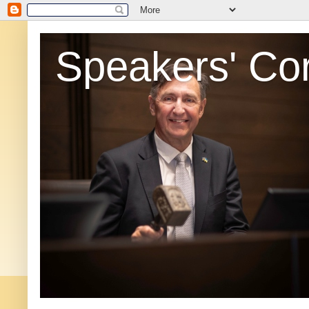
Speakers' Co