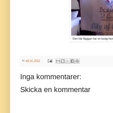
Den här flaggan har en lustig his
kl.
juli 14, 2012
Inga kommentarer:
Skicka en kommentar