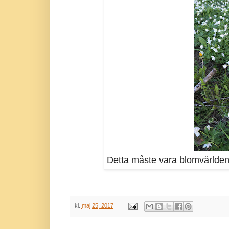
Detta måste vara blomvärldens
kl.
maj 25, 2017