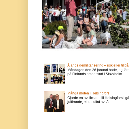
Ålands demilitarisering – risk eller tillg
Måndagen den 26 januari hade jag förm
på Finlands ambassad i Stovkholm...
Många möten i Helsingfors
Gjorde en avstickare till Helsingfors i 
julfirande, ett resultat av Ål...