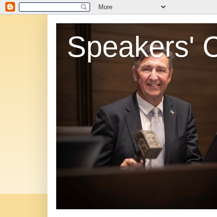
Speakers' 