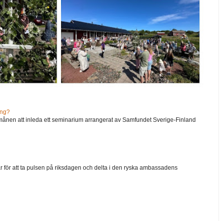
ång?
ånen att inleda ett seminarium arrangerat av Samfundet Sverige-Finland
går för att ta pulsen på riksdagen och delta i den ryska ambassadens