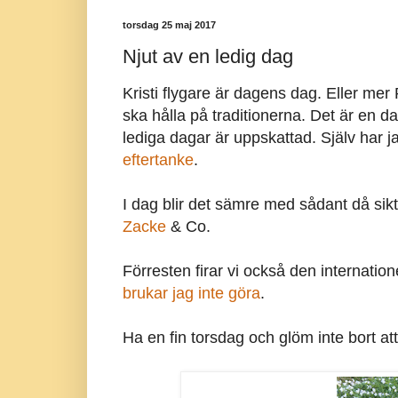
torsdag 25 maj 2017
Njut av en ledig dag
Kristi flygare är dagens dag. Eller me
ska hålla på traditionerna. Det är en 
lediga dagar är uppskattad. Själv har 
eftertanke
.
I dag blir det sämre med sådant då sikte
Zacke
& Co.
Förresten firar vi också den internatio
brukar jag inte göra
.
Ha en fin torsdag och glöm inte bort att