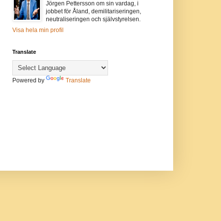
Jörgen Pettersson om sin vardag, i
jobbet för Åland, demilitariseringen,
neutraliseringen och självstyrelsen.
Visa hela min profil
Translate
Powered by
Translate