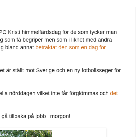
r PC Kristi himmelfärdsdag för de som tycker man
dag som få begriper men som i likhet med andra
jag bland annat
betraktat den som en dag för
t är ställt mot Sverige och en ny fotbollsseger för
nella nörddagen vilket inte får förglömmas och
det
 gå tillbaka på jobb i morgon!