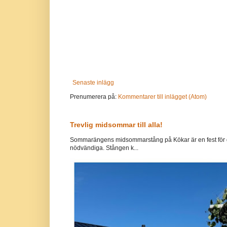
Senaste inlägg
Prenumerera på:
Kommentarer till inlägget (Atom)
Trevlig midsommar till alla!
Sommarängens midsommarstång på Kökar är en fest för g
nödvändiga. Stången k...