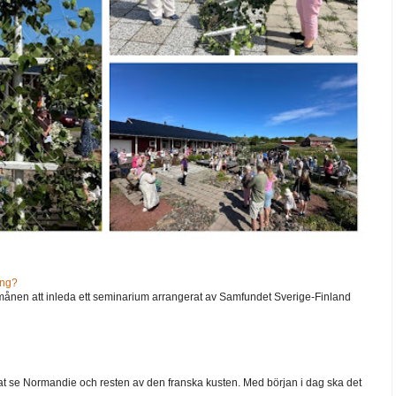
ång?
ånen att inleda ett seminarium arrangerat av Samfundet Sverige-Finland
 velat se Normandie och resten av den franska kusten. Med början i dag ska det