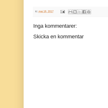
kl.
maj 18, 2017
Inga kommentarer:
Skicka en kommentar