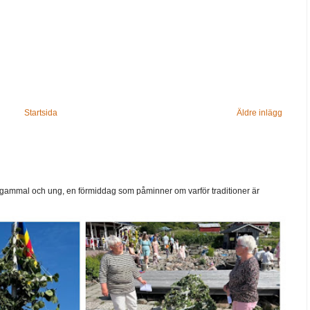
Startsida
Äldre inlägg
ammal och ung, en förmiddag som påminner om varför traditioner är