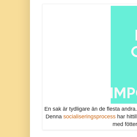
En sak är tydligare än de flesta andra
Denna
socialiseringsprocess
har hitti
med föttern