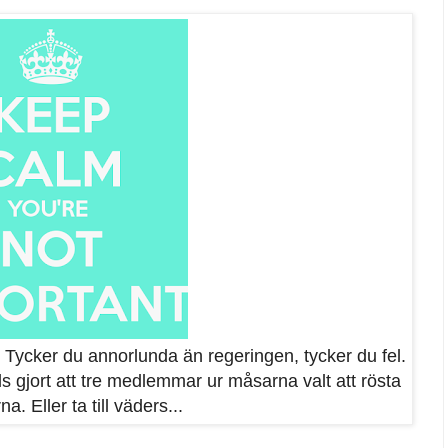
. Tycker du annorlunda än regeringen, tycker du fel.
lls gjort att tre medlemmar ur måsarna valt att rösta
a. Eller ta till väders...