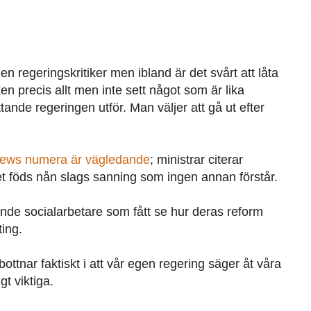
n regeringskritiker men ibland är det svårt att låta
iken precis allt men inte sett något som är lika
tande regeringen utför. Man väljer att gå ut efter
ews numera är vägledande
; ministrar citerar
det föds nån slags sanning som ingen annan förstår.
nde socialarbetare som fått se hur deras reform
ting.
bottnar faktiskt i att vår egen regering säger åt våra
gt viktiga.