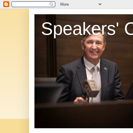
Speakers' 