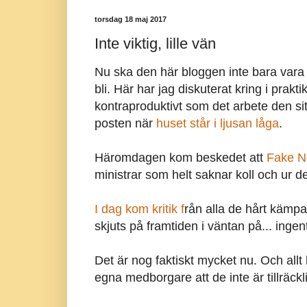
torsdag 18 maj 2017
Inte viktig, lille vän
Nu ska den här bloggen inte bara vara e
bli. Här har jag diskuterat kring i prakt
kontraproduktivt som det arbete den sit
posten när
huset står i ljusan låga
.
Häromdagen kom beskedet att
Fake N
ministrar som helt saknar koll och ur 
I dag kom kritik f
rån alla de hårt kämpa
skjuts på framtiden i väntan på... ingen
Det är nog faktiskt mycket nu. Och allt 
egna medborgare att de inte är tillräckli