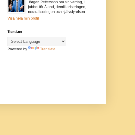
Jörgen Pettersson om sin vardag, i
jobbet för Åland, demilitariseringen,
neutraliseringen och självstyrelsen.
Visa hela min profil
Translate
Powered by
Translate