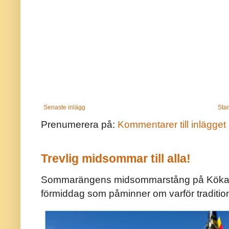
Senaste inlägg
Star
Prenumerera på:
Kommentarer till inlägget
Trevlig midsommar till alla!
Sommarängens midsommarstång på Kökar ä
förmiddag som påminner om varför traditio