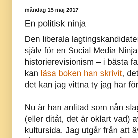
måndag 15 maj 2017
En politisk ninja
Den liberala lagtingskandidat
själv för en Social Media Ninj
historierevisionism – i bästa fa
kan
läsa boken han skrivit
, de
det kan jag vittna ty jag har fö
Nu är han anlitad som nån sla
(eller ditåt, det är oklart vad)
kultursida. Jag utgår från att ä