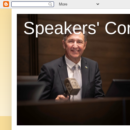
Speakers' Co