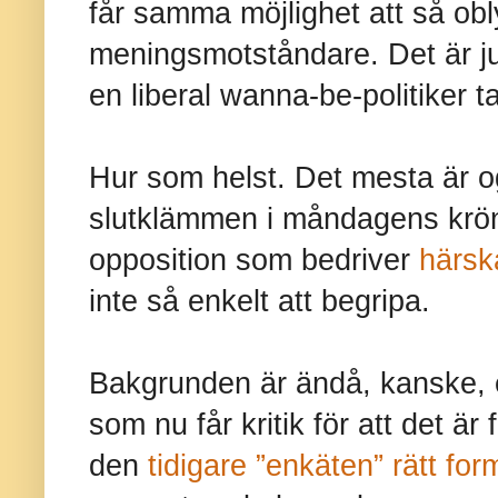
får samma möjlighet att så obl
meningsmotståndare. Det är ju 
en liberal wanna-be-politiker tar
Hur som helst. Det mesta är 
slutklämmen i måndagens kröni
opposition som bedriver
härsk
inte så enkelt att begripa.
Bakgrunden är ändå, kanske, 
som nu får kritik för att det är
den
tidigare ”enkäten” rätt fo