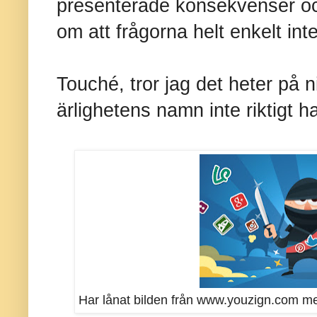
presenterade konsekvenser och 
om att frågorna helt enkelt int
Touché, tror jag det heter på n
ärlighetens namn inte riktigt ha
Har lånat bilden från www.youzign.com men