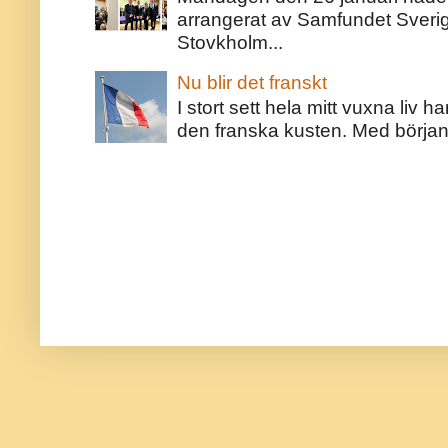
arrangerat av Samfundet Sveri
Stovkholm...
Nu blir det franskt
I stort sett hela mitt vuxna liv 
den franska kusten. Med början 