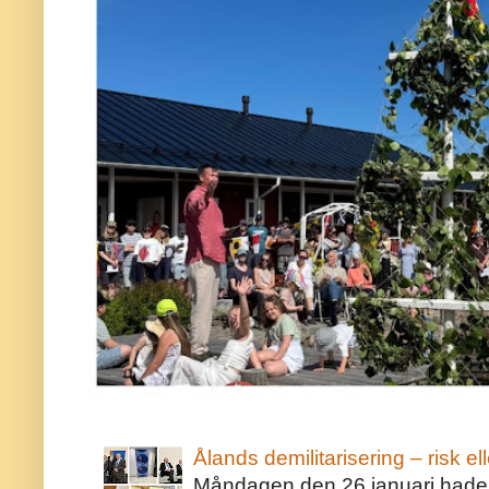
Ålands demilitarisering – risk ell
Måndagen den 26 januari hade j