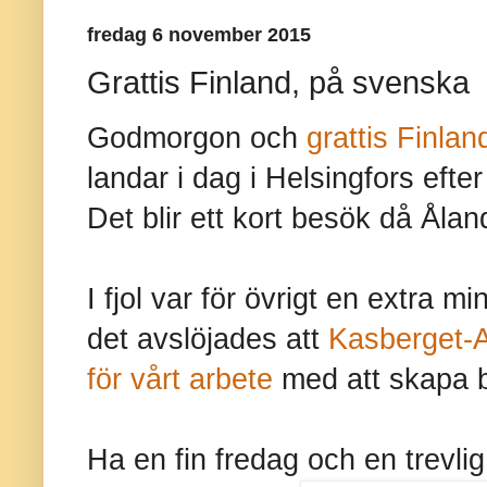
fredag 6 november 2015
Grattis Finland, på svenska
Godmorgon och
grattis Finlan
landar i dag i Helsingfors efte
Det blir ett kort besök då Ålan
I fjol var för övrigt en extra
det avslöjades att
Kasberget-A
för vårt arbete
med att skapa 
Ha en fin fredag och en trevlig