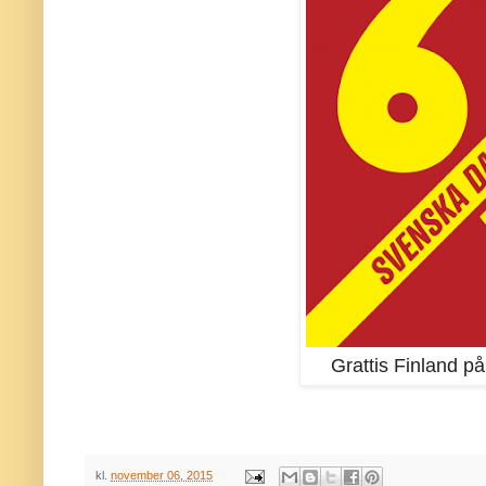
Grattis Finland p
kl.
november 06, 2015