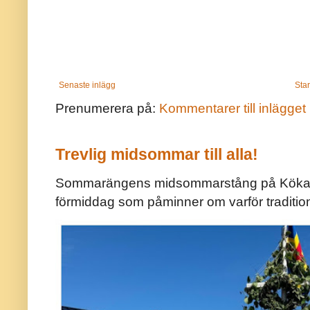
Senaste inlägg
Star
Prenumerera på:
Kommentarer till inlägget
Trevlig midsommar till alla!
Sommarängens midsommarstång på Kökar ä
förmiddag som påminner om varför traditio