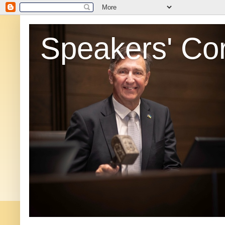
Speakers' Co