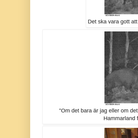
Det ska vara gott at
”Om det bara är jag eller om det f
Hammarland fo