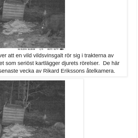
er att en vild vildsvinsgalt rör sig i trakterna av
t som seriöst kartlägger djurets rörelser. De här
senaste vecka av Rikard Erikssons åtelkamera.