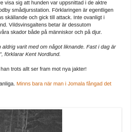
e visa sig att hunden var uppsnittad i de aktre
Godby smådjursstation. Förklaringen är egentligen
skällande och gick till attack. Inte ovanligt i
nd. Vildsvinsgaltens betar är dessutom
svåra skador både på människor och på djur.
 aldrig varit med om något liknande. Fast i dag är
, förklarar Kent Nordlund.
han trots allt ser fram mot nya jakter!
anliga.
Minns bara när man i Jomala fångad det