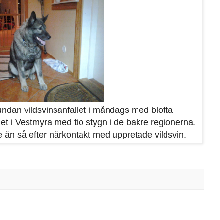
dan vildsvinsanfallet i måndags med blotta
et i Vestmyra med tio stygn i de bakre regionerna.
 än så efter närkontakt med uppretade vildsvin.