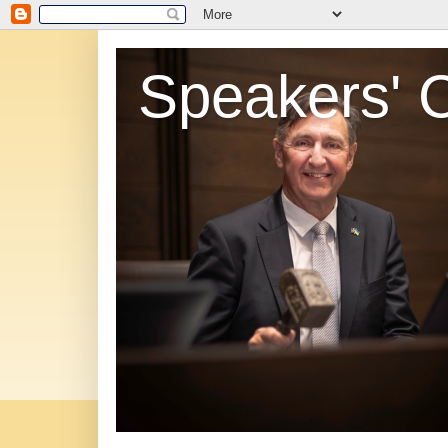
Speakers' 