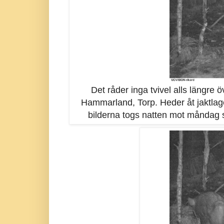
Det råder inga tvivel alls längre öv
Hammarland, Torp. Heder åt jaktlage
bilderna togs natten mot måndag 