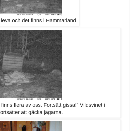
t leva och det finns i Hammarland.
inns flera av oss. Fortsätt gissa!” Vildsvinet i
rtsätter att gäcka jägarna.