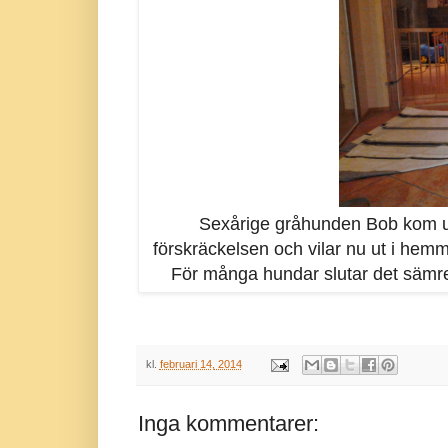
Sexårige gråhunden Bob kom un
förskräckelsen och vilar nu ut i hemm
För många hundar slutar det sämre
kl.
februari 14, 2014
Inga kommentarer: