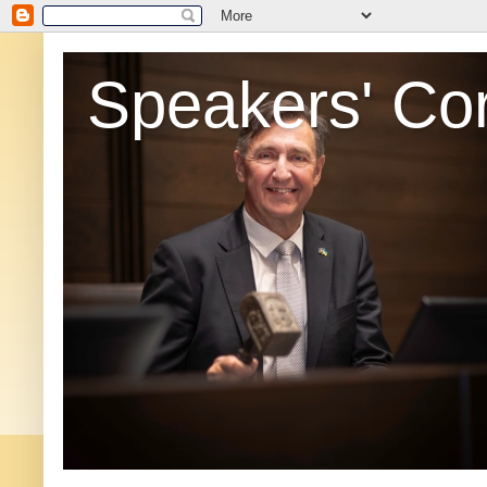
Speakers' Co