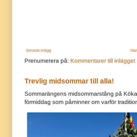
Senaste inlägg
Star
Prenumerera på:
Kommentarer till inlägget
Trevlig midsommar till alla!
Sommarängens midsommarstång på Kökar ä
förmiddag som påminner om varför traditio