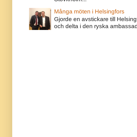
Många möten i Helsingfors
Gjorde en avstickare till Helsing
och delta i den ryska ambassaden