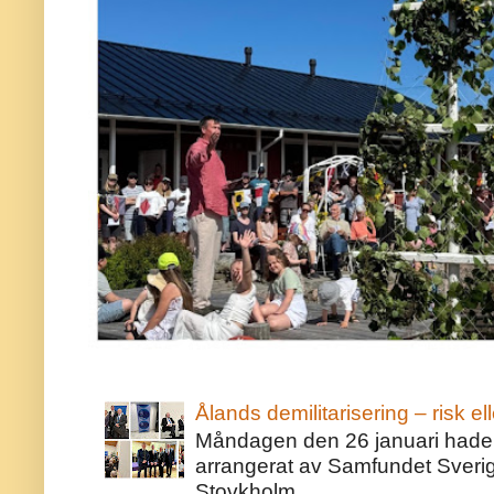
Ålands demilitarisering – risk ell
Måndagen den 26 januari hade j
arrangerat av Samfundet Sveri
Stovkholm...