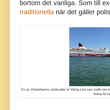
bortom det vanliga. Som till e
traditionella
när det gäller poli
En av Västerhamns storkunder är Viking Line vars trafik inte b
livlina för 