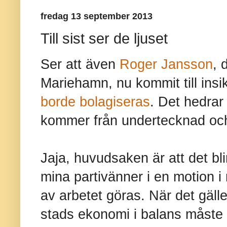
fredag 13 september 2013
Till sist ser de ljuset
Ser att även
Roger Jansson
, 
Mariehamn, nu kommit till ins
borde bolagiseras
. Det hedrar
kommer från undertecknad och
Jaja, huvudsaken är att det bl
mina partivänner i en motion i
av arbetet göras. När det gäll
stads ekonomi i balans måste de