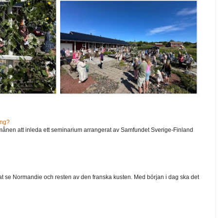
ång?
ånen att inleda ett seminarium arrangerat av Samfundet Sverige-Finland
 velat se Normandie och resten av den franska kusten. Med början i dag ska det