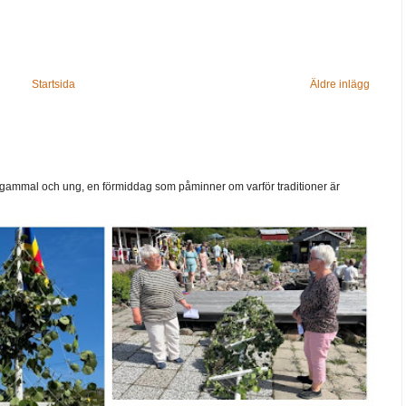
Startsida
Äldre inlägg
ammal och ung, en förmiddag som påminner om varför traditioner är