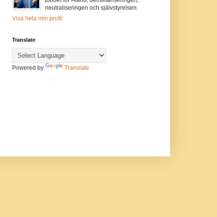
neutraliseringen och självstyrelsen.
Visa hela min profil
Translate
Powered by
Translate