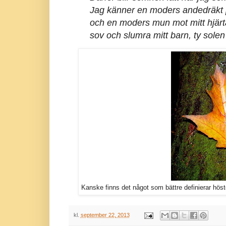
Jag känner en moders andedräkt
och en moders mun mot mitt hjärt
sov och slumra mitt barn, ty solen 
Kanske finns det något som bättre definierar hös
kl.
september 22, 2013