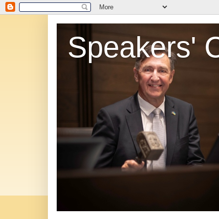
Speakers' 