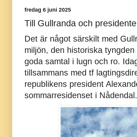
fredag 6 juni 2025
Till Gullranda och president
Det är något särskilt med Gul
miljön, den historiska tyngden o
goda samtal i lugn och ro. Ida
tillsammans med tf lagtingsdire
republikens president Alexande
sommarresidenset i Nådendal