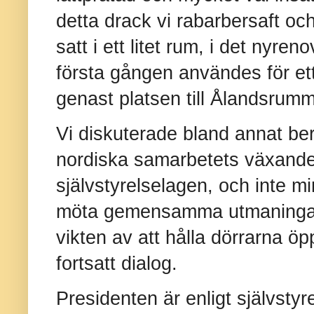
detta drack vi rabarbersaft oc
satt i ett litet rum, i det nyre
första gången användes för ett 
genast platsen till Ålandsrumm
Vi diskuterade bland annat be
nordiska samarbetets växande
självstyrelselagen, och inte m
möta gemensamma utmaningar.
vikten av att hålla dörrarna ö
fortsatt dialog.
Presidenten är enligt självsty