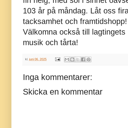
fin helg, med sol i sinnet oavse
103 år på måndag. Låt oss fira 
tacksamhet och framtidshopp! 
Välkomna också till lagtingets 
musik och tårta!
kl.
juni 06, 2025
Inga kommentarer:
Skicka en kommentar