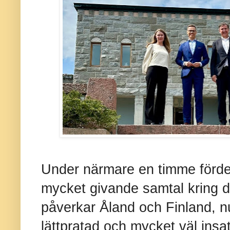
Under närmare en timme förde v
mycket givande samtal kring d
påverkar Åland och Finland, n
lättpratad och mycket väl insat