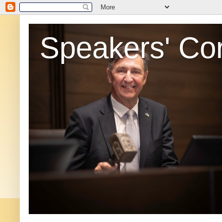
Speakers' Co