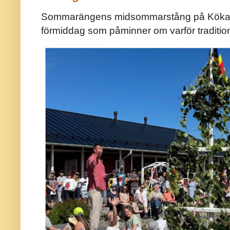
Sommarängens midsommarstång på Kökar ä
förmiddag som påminner om varför traditio