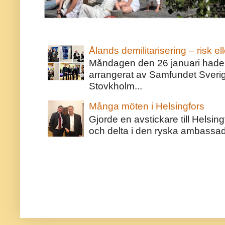
Ålands demilitarisering – risk ell
Måndagen den 26 januari hade j
arrangerat av Samfundet Sveri
Stovkholm...
Många möten i Helsingfors
Gjorde en avstickare till Helsing
och delta i den ryska ambassaden