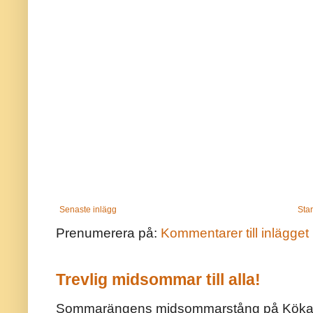
Senaste inlägg
Star
Prenumerera på:
Kommentarer till inlägget
Trevlig midsommar till alla!
Sommarängens midsommarstång på Kökar ä