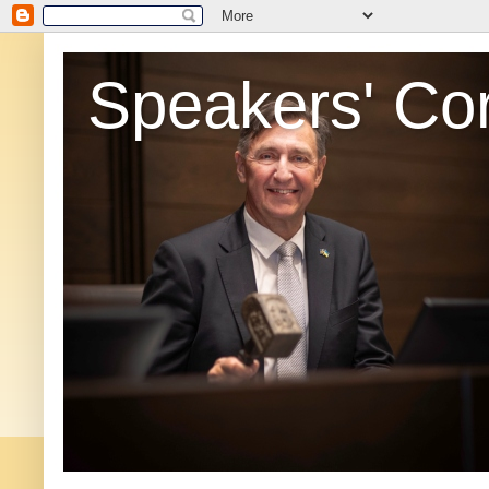
Speakers' Co