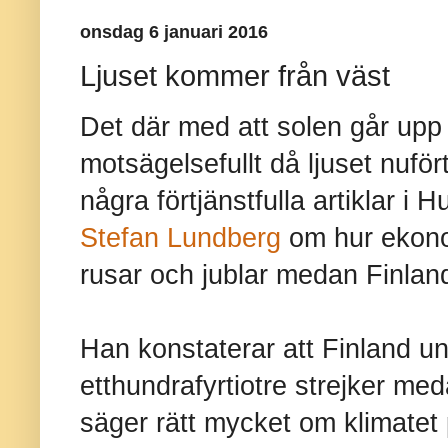
onsdag 6 januari 2016
Ljuset kommer från väst
Det där med att solen går upp i
motsägelsefullt då ljuset nuför
några förtjänstfulla artiklar i 
Stefan Lundberg
om hur ekono
rusar och jublar medan Finlan
Han konstaterar att Finland un
etthundrafyrtiotre strejker me
säger rätt mycket om klimatet