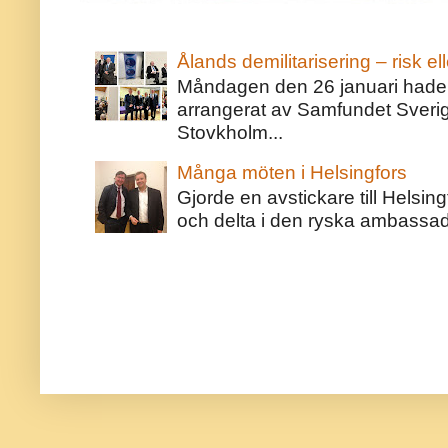
Ålands demilitarisering – risk ell
Måndagen den 26 januari hade j
arrangerat av Samfundet Sveri
Stovkholm...
Många möten i Helsingfors
Gjorde en avstickare till Helsing
och delta i den ryska ambassaden