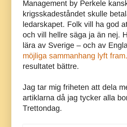
Management by Perkele kansk
krigsskadeståndet skulle beta
ledarskapet. Folk vill ha god
och vill hellre säga ja än nej.
lära av Sverige – och av Engl
möjliga sammanhang lyft fram
resultatet bättre.
Jag tar mig friheten att dela 
artiklarna då jag tycker alla b
Trettondag.