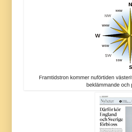
Framtidstron kommer nuförtiden västerifr
beklämmande och p