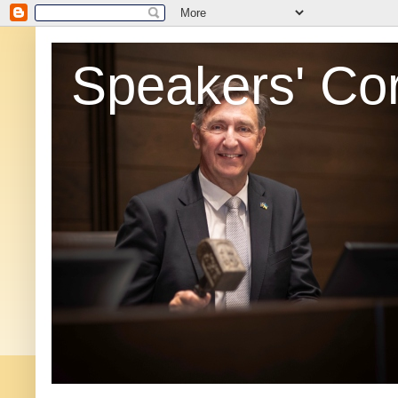
Speakers' Co