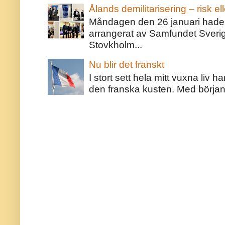
Ålands demilitarisering – risk ell
Måndagen den 26 januari hade j
arrangerat av Samfundet Sveri
Stovkholm...
Nu blir det franskt
I stort sett hela mitt vuxna liv 
den franska kusten. Med början 