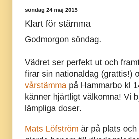
söndag 24 maj 2015
Klart för stämma
Godmorgon söndag.
Vädret ser perfekt ut och fram
firar sin nationaldag (grattis!)
vårstämma
på Hammarbo kl 14.
känner hjärtligt välkomna! Vi b
lämpliga doser.
Mats Löfström
är på plats och