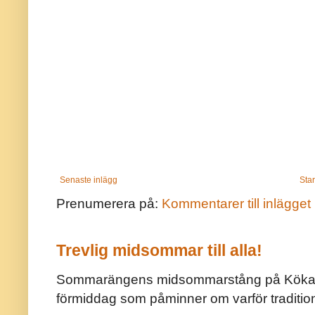
Senaste inlägg
Star
Prenumerera på:
Kommentarer till inlägget
Trevlig midsommar till alla!
Sommarängens midsommarstång på Kökar ä
förmiddag som påminner om varför traditio