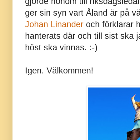
gjorde honom till riksdagsled
ger sin syn vart Åland är på 
Johan Linander
och förklarar 
hanterats där och till sist ska 
höst ska vinnas. :-)
Igen. Välkommen!