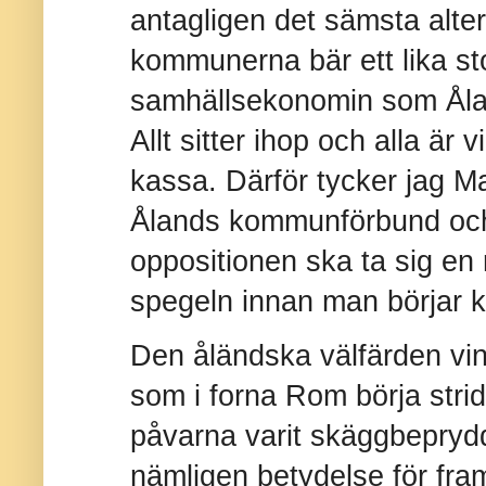
antagligen det sämsta alte
kommunerna bär ett lika sto
samhällsekonomin som Åla
Allt sitter ihop och alla ä
kassa. Därför tycker jag 
Ålands kommunförbund och
oppositionen ska ta sig en r
spegeln innan man börjar k
Den åländska välfärden vin
som i forna Rom börja stri
påvarna varit skäggbeprydd
nämligen betydelse för fram