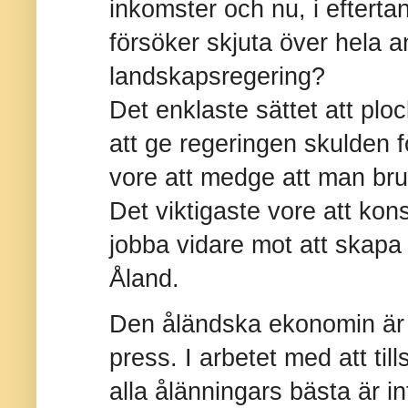
inkomster och nu, i efterta
försöker skjuta över hela 
landskapsregering?
Det enklaste sättet att plo
att ge regeringen skulden f
vore att medge att man brust
Det viktigaste vore att kon
jobba vidare mot att skapa 
Åland.
Den åländska ekonomin är s
press. I arbetet med att ti
alla ålänningars bästa är i