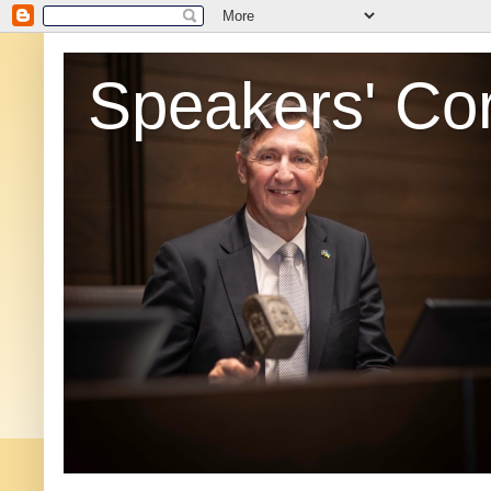
Speakers' Co