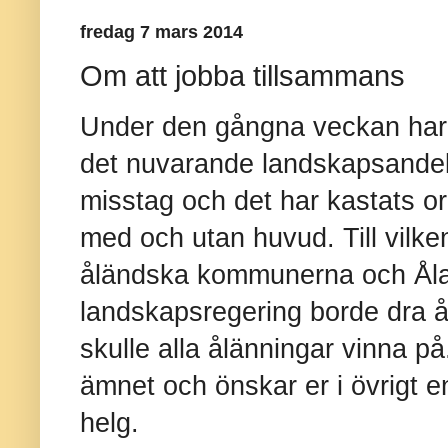
fredag 7 mars 2014
Om att jobba tillsammans
Under den gångna veckan har e
det nuvarande landskapsandel
misstag och det har kastats o
med och utan huvud. Till vilke
åländska kommunerna och Åla
landskapsregering borde dra åt
skulle alla ålänningar vinna på
ämnet och önskar er i övrigt en
helg.