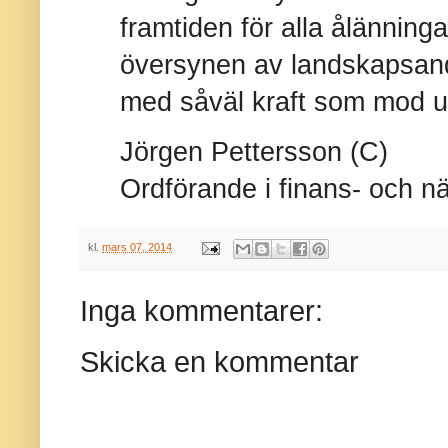
framtiden för alla ålänningar
översynen av landskapsan
med såväl kraft som mod u
Jörgen Pettersson (C)
Ordförande i finans- och nä
kl.
mars 07, 2014
Inga kommentarer:
Skicka en kommentar