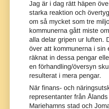
Jag är i dag rätt häpen ö
starka reaktion och övertyg
om så mycket som tre milj
kommunerna gått miste om. D
alla delar gripen ur luften
över att kommunerna i sin 
räknat in dessa pengar eller 
en förhandling/översyn sku
resulterat i mera pengar.
När finans- och näringsuts
representanter från Åland
Mariehamns stad och Joma