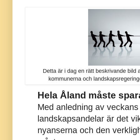
Detta är i dag en rätt beskrivande bil
kommunerna och landskapsregeringen
Hela Åland måste spar
Med anledning av veckans 
landskapsandelar är det vikt
nyanserna och den verkligh