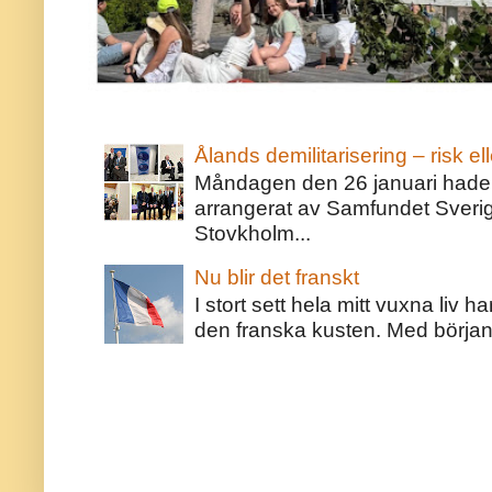
Ålands demilitarisering – risk ell
Måndagen den 26 januari hade j
arrangerat av Samfundet Sveri
Stovkholm...
Nu blir det franskt
I stort sett hela mitt vuxna liv 
den franska kusten. Med början 