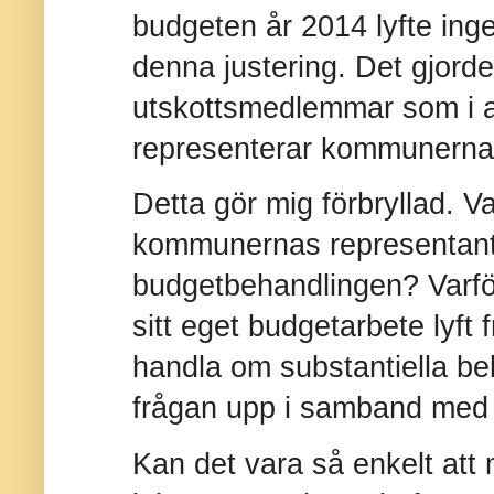
budgeten år 2014 lyfte ing
denna justering. Det gjorde 
utskottsmedlemmar som i
representerar kommunerna
Detta gör mig förbryllad. V
kommunernas representanter 
budgetbehandlingen? Varf
sitt eget budgetarbete lyft 
handla om substantiella bel
frågan upp i samband med h
Kan det vara så enkelt att 