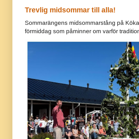
Trevlig midsommar till alla!
Sommarängens midsommarstång på Kökar ä
förmiddag som påminner om varför traditio