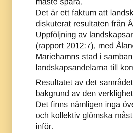
måste spara.
Det är ett faktum att land
diskuterat resultaten från 
Uppföljning av landskapsa
(rapport 2012:7), med Ål
Mariehamns stad i samban
landskapsandelarna till k
Resultatet av det samrådet 
bakgrund av den verklighet
Det finns nämligen inga öv
och kollektiv glömska måst
inför.