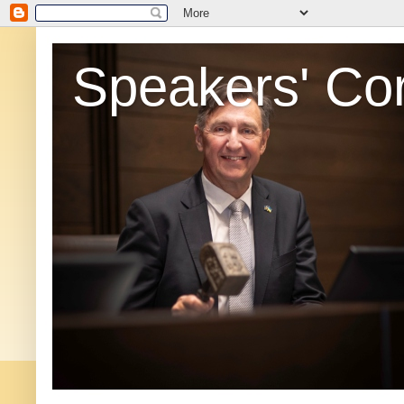
Speakers' Co