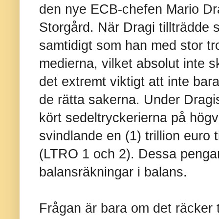
den nye ECB-chefen Mario Dra
Storgård. När Dragi tillträdde 
samtidigt som han med stor tr
medierna, vilket absolut inte s
det extremt viktigt att inte ba
de rätta sakerna. Under Dragi
kört sedeltryckerierna på högv
svindlande en (1) trillion euro
(LTRO 1 och 2). Dessa pengar ä
balansräkningar i balans.
Frågan är bara om det räcker t