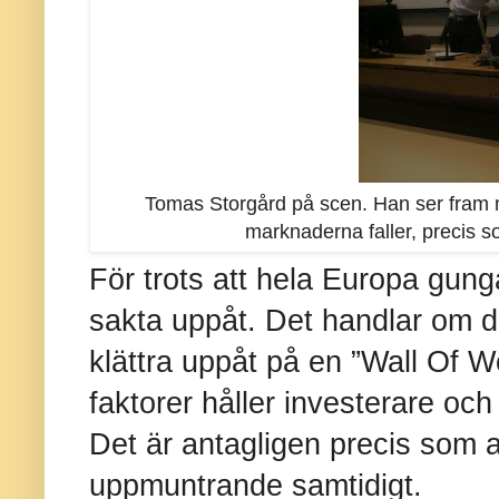
Tomas Storgård på scen. Han ser fram 
marknaderna faller, precis s
För trots att hela Europa gun
sakta uppåt. Det handlar om d
klättra uppåt på en ”Wall Of 
faktorer håller investerare oc
Det är antagligen precis som a
uppmuntrande samtidigt.