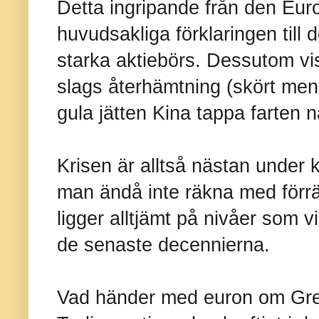
Detta ingripande från den Eur
huvudsakliga förklaringen til
starka aktiebörs. Dessutom v
slags återhämtning (skört men
gula jätten Kina tappa farten n
Krisen är alltså nästan under k
man ändå inte räkna med förrä
ligger alltjämt på nivåer som 
de senaste decennierna.
Vad händer med euron om Gre