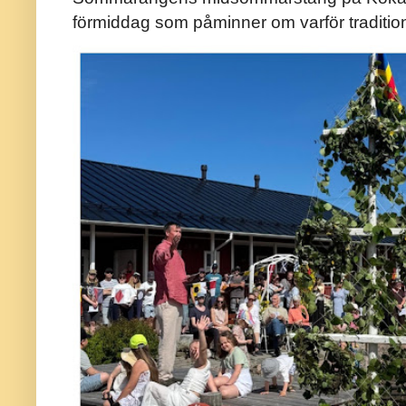
förmiddag som påminner om varför traditio