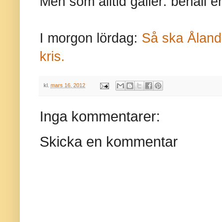
Men som alltid gäller: behåll en
I morgon lördag:
Så ska Åland 
kris.
kl.
mars 16, 2012
Inga kommentarer:
Skicka en kommentar