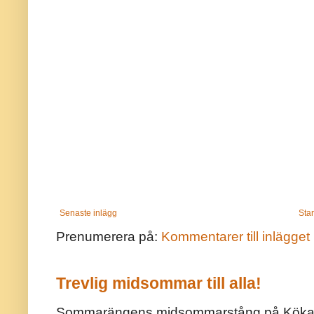
Senaste inlägg
Star
Prenumerera på:
Kommentarer till inlägget
Trevlig midsommar till alla!
Sommarängens midsommarstång på Kökar ä