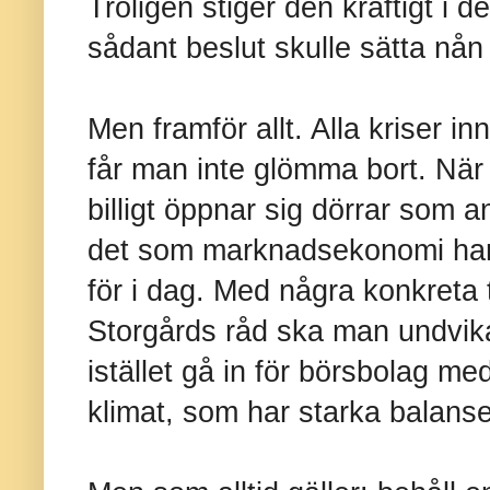
Troligen stiger den kraftigt i d
sådant beslut skulle sätta nån 
Men framför allt. Alla kriser i
får man inte glömma bort. När 
billigt öppnar sig dörrar som a
det som marknadsekonomi hand
för i dag. Med några konkreta
Storgårds råd ska man undvika
istället gå in för börsbolag me
klimat, som har starka balanser