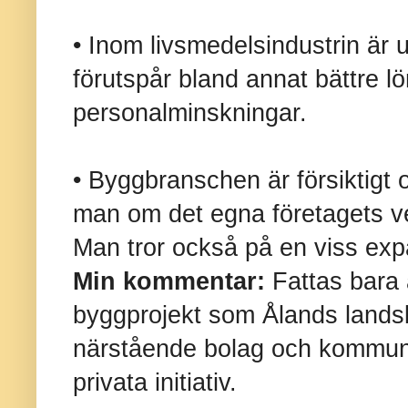
• Inom livsmedelsindustrin är 
förutspår bland annat bättre 
personalminskningar.
• Byggbranschen är försiktigt o
man om det egna företagets v
Man tror också på en viss exp
Min kommentar:
Fattas bara
byggprojekt som Ålands lands
närstående bolag och kommune
privata initiativ.