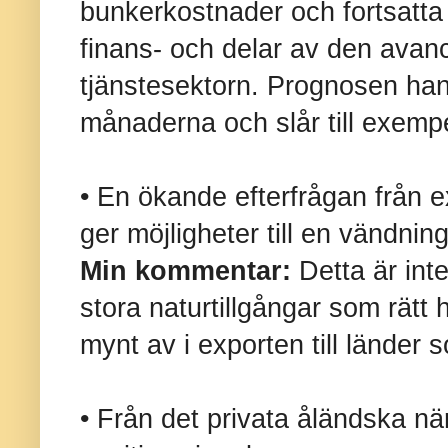
bunkerkostnader och fortsatt
finans- och delar av den avan
tjänstesektorn.
Prognosen han
månaderna och slår till exempe
• En ökande efterfrågan från 
ger möjligheter till en vändnin
Min kommentar:
Detta är int
stora naturtillgångar som rätt
mynt av i exporten till länder
• Från det privata åländska näri