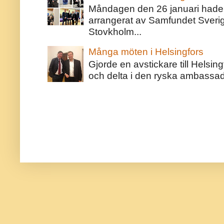
Måndagen den 26 januari hade j
arrangerat av Samfundet Sveri
Stovkholm...
Många möten i Helsingfors
Gjorde en avstickare till Helsing
och delta i den ryska ambassaden