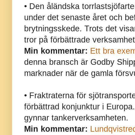
• Den åländska torrlastsjöfarte
under det senaste året och befi
brytningsskede. Trots det visa
tror på förbättrade verksamhet
Min kommentar:
Ett bra exe
denna bransch är Godby Shipp
marknader när de gamla försvu
• Fraktraterna för sjötransporte
förbättrad konjunktur i Europa
gynnar tankerverksamheten.
Min kommentar:
Lundqvistre