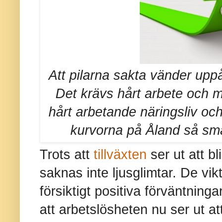
Att pilarna sakta vänder uppå
Det krävs hårt arbete och m
hårt arbetande näringsliv och 
kurvorna på Åland så sm
Trots att
tillväxten
ser ut att bl
saknas inte ljusglimtar. De vi
försiktigt positiva förväntning
att arbetslösheten nu ser ut at