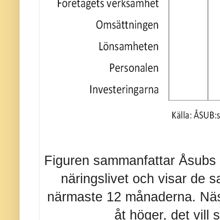
Figuren sammanfattar Åsubs k
näringslivet och visar de
närmaste 12 månaderna. Nästa
åt höger, det vill 