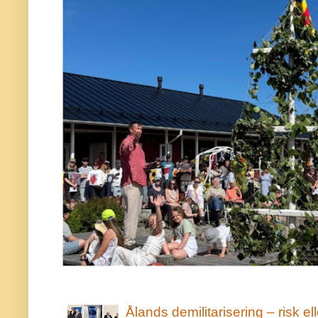
Ålands demilitarisering – risk ell