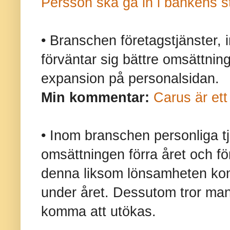
Persson ska gå in i bankens s
• Branschen företagstjänster, i
förväntar sig bättre omsättni
expansion på personalsidan.
Min kommentar:
Carus är ett
• Inom branschen personliga tj
omsättningen förra året och f
denna liksom lönsamheten komm
under året. Dessutom tror man
komma att utökas.