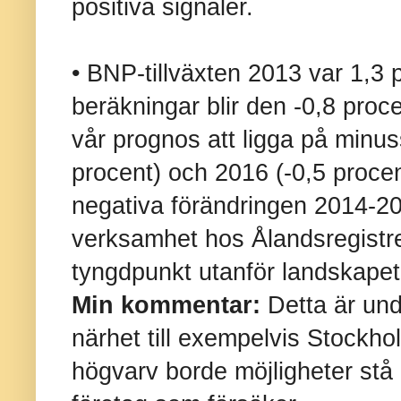
positiva signaler.
• BNP-tillväxten 2013 var 1,3 
beräkningar blir den -0,8 proce
vår prognos att ligga på minus
procent) och 2016 (-0,5 procen
negativa förändringen 2014-2
verksamhet hos Ålandsregistr
tyngdpunkt utanför landskapet
Min kommentar:
Detta är und
närhet till exempelvis Stockho
högvarv borde möjligheter stå 