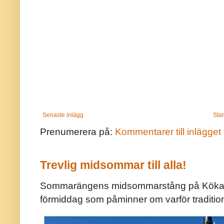
Senaste inlägg
Star
Prenumerera på:
Kommentarer till inlägget
Trevlig midsommar till alla!
Sommarängens midsommarstång på Kökar ä
förmiddag som påminner om varför traditio