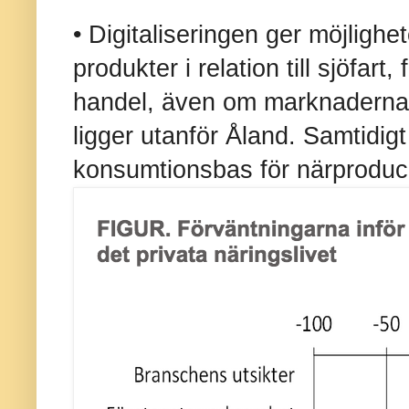
• Digitaliseringen ger möjlighe
produkter i relation till sjöfart
handel, även om marknaderna f
ligger utanför Åland. Samtidig
konsumtionsbas för närproducer