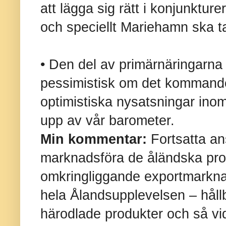
att lägga sig rätt i konjunktu
och speciellt Mariehamn ska tac
• Den del av primärnäringarna
pessimistisk om det kommande
optimistiska nysatsningar ino
upp av vår barometer.
Min kommentar:
Fortsatta an
marknadsföra de åländska pro
omkringliggande exportmarknad
hela Ålandsupplevelsen – hållb
härodlade produkter och så vi