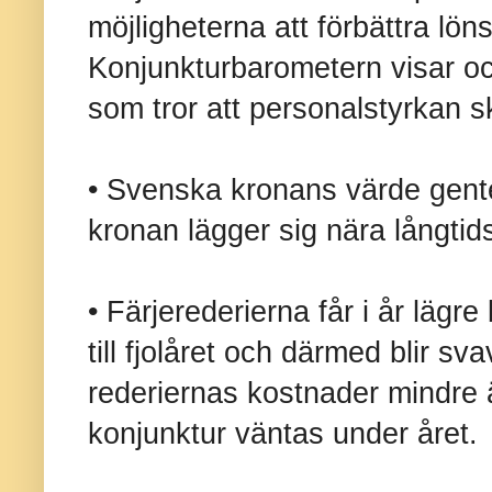
möjligheterna att förbättra lö
Konjunkturbarometern visar oc
som tror att personalstyrkan s
• Svenska kronans värde gent
kronan lägger sig nära långtid
• Färjerederierna får i år lägr
till fjolåret och därmed blir sv
rederiernas kostnader mindre 
konjunktur väntas under året.