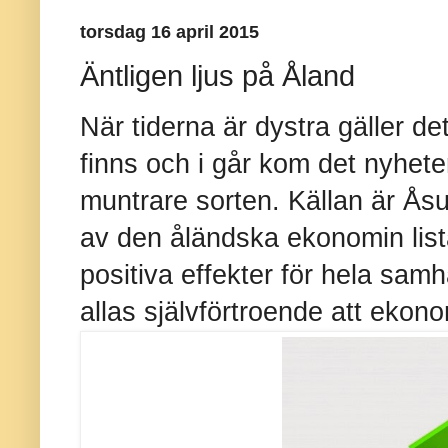
torsdag 16 april 2015
Äntligen ljus på Åland
När tiderna är dystra gäller det
finns och i går kom det nyhete
muntrare sorten. Källan är Ås
av den åländska ekonomin lis
positiva effekter för hela samh
allas självförtroende att ekon