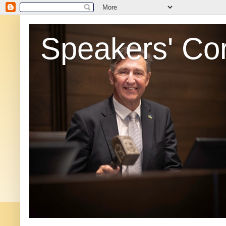
Speakers' Co