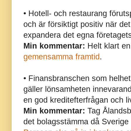
• Hotell- och restaurang förut
och är försiktigt positiv när de
expandera det egna företaget
Min kommentar:
Helt klart en
gemensamma framtid
.
• Finansbranschen som helhet ä
gäller lönsamheten innevarand
en god kreditefterfrågan och l
Min kommentar:
Tag Ålandsb
det bolagsstämma då Sverige f