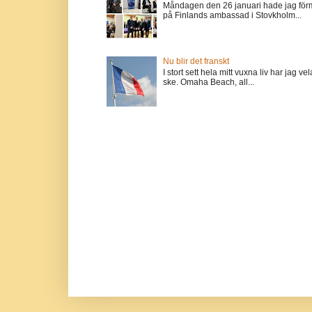
Måndagen den 26 januari hade jag förm
på Finlands ambassad i Stovkholm...
Nu blir det franskt
I stort sett hela mitt vuxna liv har jag
ske. Omaha Beach, all...