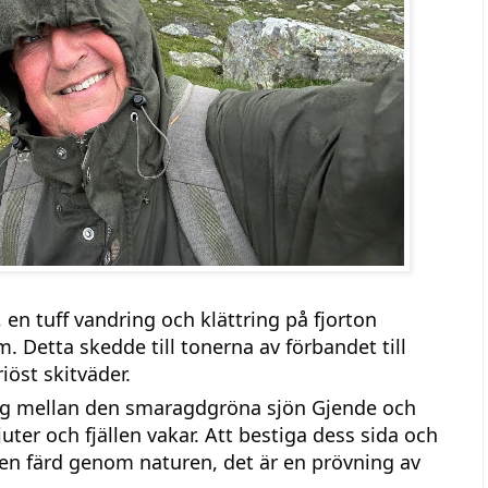
 en tuff vandring och klättring på fjorton
. Detta skedde till tonerna av förbandet till
öst skitväder.
gg mellan den smaragdgröna sjön Gjende och
uter och fjällen vakar. Att bestiga dess sida och
en färd genom naturen, det är en prövning av