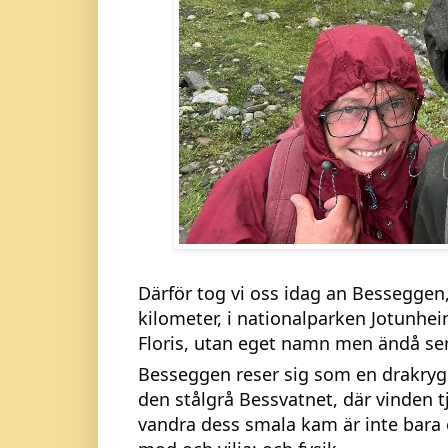
Därför tog vi oss idag an Besseggen,
kilometer, i nationalparken Jotunheim
Floris, utan eget namn men ändå seri
Besseggen reser sig som en drakry
den stålgrå Bessvatnet, där vinden tj
vandra dess smala kam är inte bara 