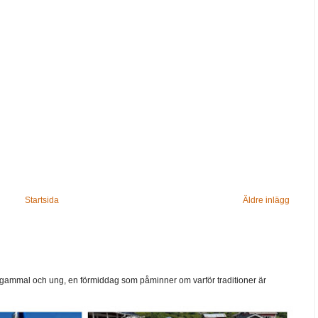
Startsida
Äldre inlägg
ammal och ung, en förmiddag som påminner om varför traditioner är