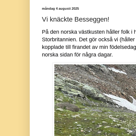
måndag 4 augusti 2025
Vi knäckte Besseggen!
På den norska västkusten håller folk i 
Storbritannien. Det gör också vi (håller 
kopplade till firandet av min födelseda
norska sidan för några dagar.