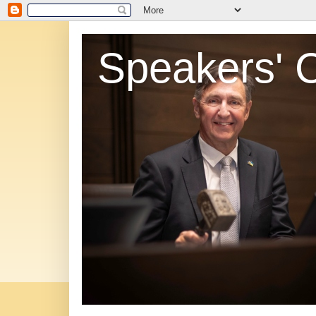
Speakers' 