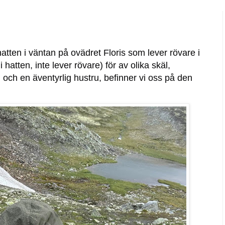
hatten i väntan på ovädret Floris som lever rövare i
i hatten, inte lever rövare) för av
olika skäl,
g och en äventyrlig hustru, befinner vi oss på den