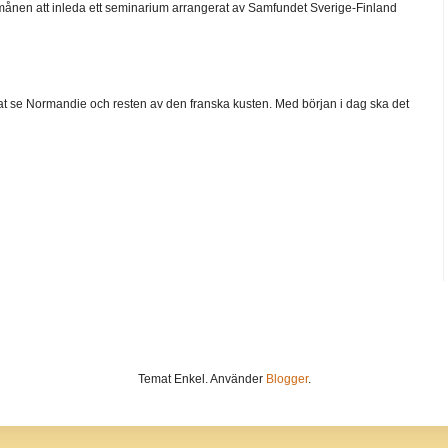
ånen att inleda ett seminarium arrangerat av Samfundet Sverige-Finland
 velat se Normandie och resten av den franska kusten. Med början i dag ska det
Temat Enkel. Använder
Blogger
.