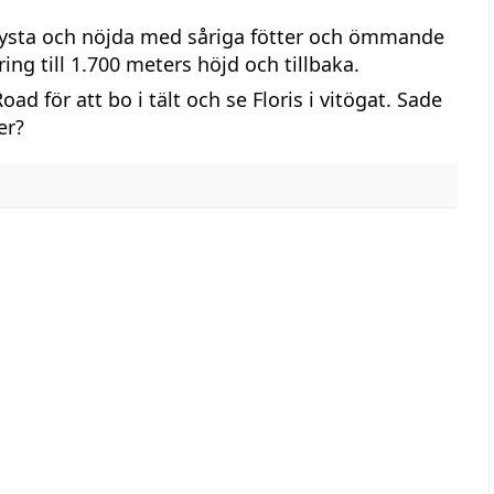
dfrysta och nöjda med såriga fötter och ömmande
ng till 1.700 meters höjd och tillbaka.
Road för att bo i tält och se Floris i vitögat. Sade
er?