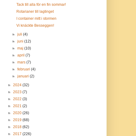
Tack till alla för en fin sommar!
Rotarianer till lagtinget
I container mitt i stormen
Vi knäckte Besseggen!
►
juli
(4)
►
juni
(12)
►
maj
(10)
►
april
(7)
►
mars
(7)
►
februari
(4)
►
januari
(2)
►
2024
(32)
►
2023
(7)
►
2022
(3)
►
2021
(2)
►
2020
(26)
►
2019
(68)
►
2018
(62)
►
2017
(226)