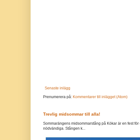
Senaste inlägg
Prenumerera på:
Kommentarer till inlägget (Atom)
Trevlig midsommar till alla!
Sommarängens midsommarstång på Kökar är en fest för g
nödvändiga. Stången k...