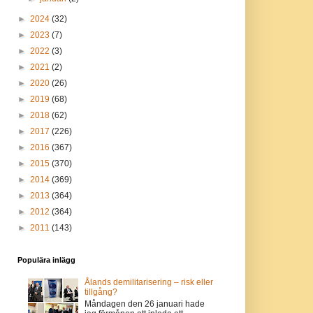
►
2024
(32)
►
2023
(7)
►
2022
(3)
►
2021
(2)
►
2020
(26)
►
2019
(68)
►
2018
(62)
►
2017
(226)
►
2016
(367)
►
2015
(370)
►
2014
(369)
►
2013
(364)
►
2012
(364)
►
2011
(143)
Populära inlägg
Ålands demilitarisering – risk eller
tillgång?
Måndagen den 26 januari hade