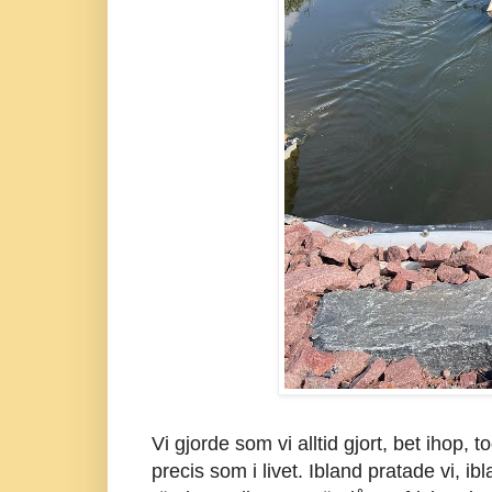
Vi gjorde som vi alltid gjort, bet ihop, t
precis som i livet. Ibland pratade vi, ib