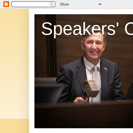
Speakers' 