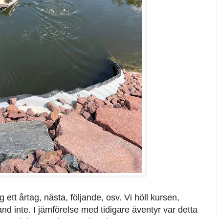
og ett årtag, nästa, följande, osv. Vi höll kursen,
land inte. I jämförelse med tidigare äventyr var detta