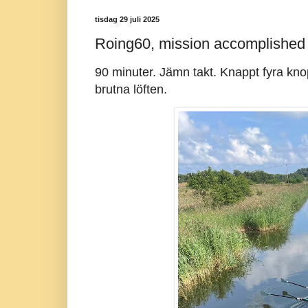
tisdag 29 juli 2025
Roing60, mission accomplished
90 minuter. Jämn takt. Knappt fyra knop
brutna löften.