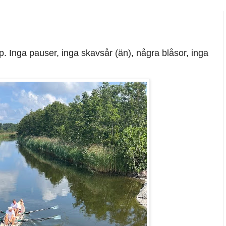
. Inga pauser, inga skavsår (än), några blåsor, inga