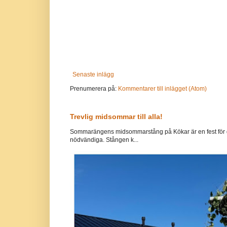
Senaste inlägg
Prenumerera på:
Kommentarer till inlägget (Atom)
Trevlig midsommar till alla!
Sommarängens midsommarstång på Kökar är en fest för g
nödvändiga. Stången k...