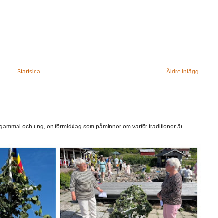
Startsida
Äldre inlägg
ammal och ung, en förmiddag som påminner om varför traditioner är