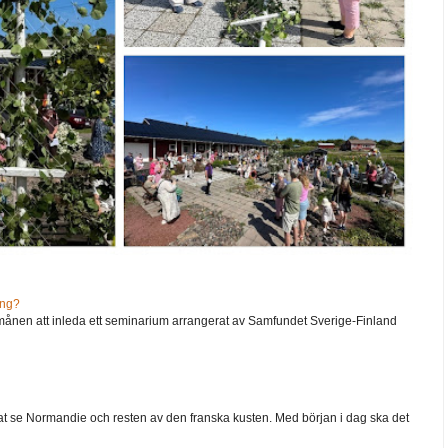
ång?
ånen att inleda ett seminarium arrangerat av Samfundet Sverige-Finland
 velat se Normandie och resten av den franska kusten. Med början i dag ska det