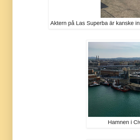
Aktern på Las Superba är kanske int
Hamnen i Civ