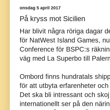
onsdag 5 april 2017
På kryss mot Sicilien
Har blivit några röriga dagar d
för NatWest Island Games, nu
Conference för BSPC:s räkning 
väg med La Superbo till Palerm
Ombord finns hundratals shipp
för att utbyta erfarenheter och
Det ska bli intressant och sko
internationellt ser på den när