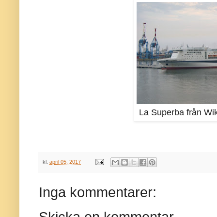
La Superba från W
kl.
april 05, 2017
Inga kommentarer:
Skicka en kommentar