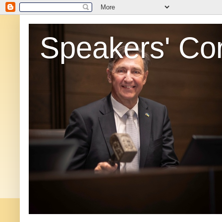
Speakers' Co