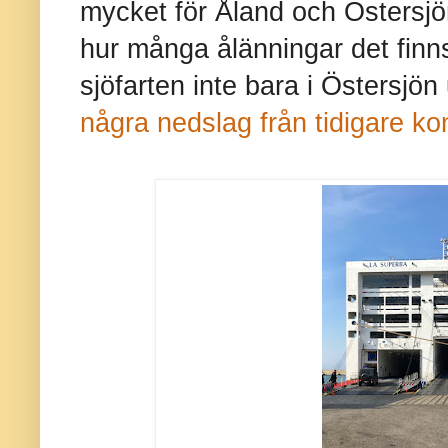
mycket för Åland och Östersjö
hur många ålänningar det fin
sjöfarten inte bara i Östersjö
några nedslag från tidigare ko