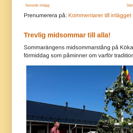
Senaste inlägg
Star
Prenumerera på:
Kommentarer till inlägget
Trevlig midsommar till alla!
Sommarängens midsommarstång på Kökar ä
förmiddag som påminner om varför traditio