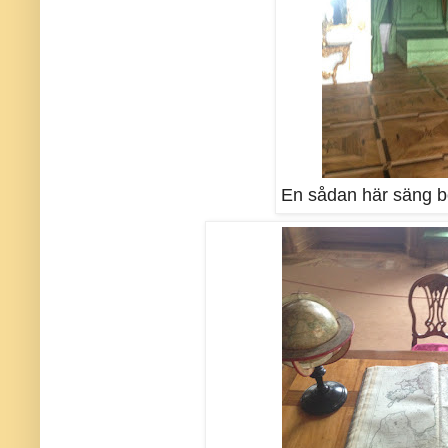
En sådan här säng bord