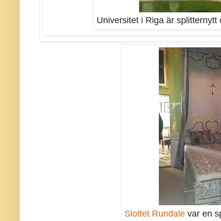
Universitet i Riga är splitternyt
Slottet Rundale
var en s