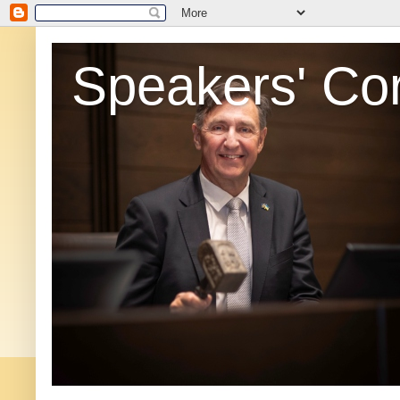
Speakers' Co