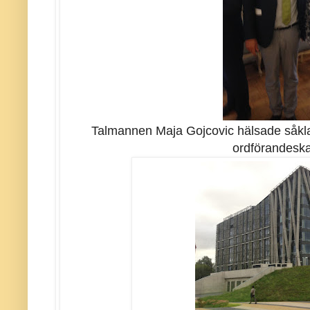
Talmannen Maja Gojcovic hälsade såklart 
ordförandeska