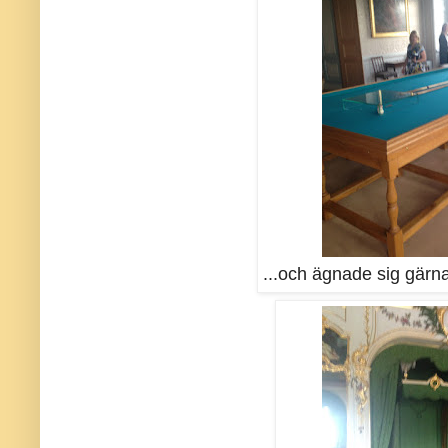
...och ägnade sig gärna 