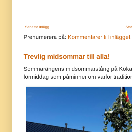
Senaste inlägg
Star
Prenumerera på:
Kommentarer till inlägget
Trevlig midsommar till alla!
Sommarängens midsommarstång på Kökar ä
förmiddag som påminner om varför traditio