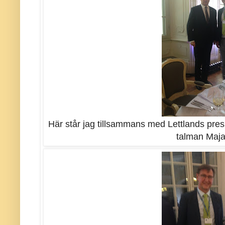
Här står jag tillsammans med Lettlands pre
talman Maja