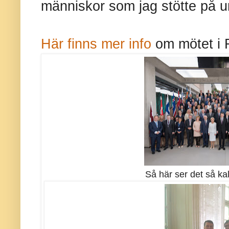
människor som jag stötte på u
Här finns mer info
om mötet i 
Så här ser det så kal