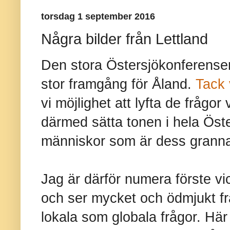
torsdag 1 september 2016
Några bilder från Lettland
Den stora Östersjökonferensen 
stor framgång för Åland.
Tack 
vi möjlighet att lyfta de frågor 
därmed sätta tonen i hela Öste
människor som är dess granna
Jag är därför numera förste vi
och ser mycket och ödmjukt f
lokala som globala frågor. Här