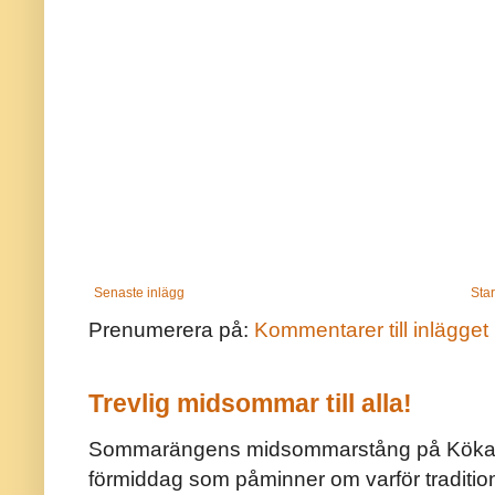
Senaste inlägg
Star
Prenumerera på:
Kommentarer till inlägget
Trevlig midsommar till alla!
Sommarängens midsommarstång på Kökar ä
förmiddag som påminner om varför traditio