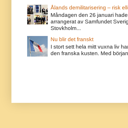
Ålands demilitarisering – risk ell
Måndagen den 26 januari hade j
arrangerat av Samfundet Sveri
Stovkholm...
Nu blir det franskt
I stort sett hela mitt vuxna liv 
den franska kusten. Med början 