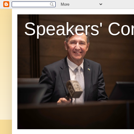
Speakers' Co