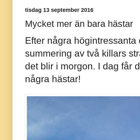
tisdag 13 september 2016
Mycket mer än bara hästar
Efter några högintressanta 
summering av två killars st
det blir i morgon. I dag får
några hästar!