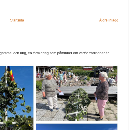
Startsida
Äldre inlägg
ammal och ung, en förmiddag som påminner om varför traditioner är