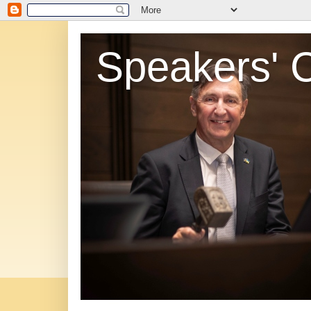
Speakers' 