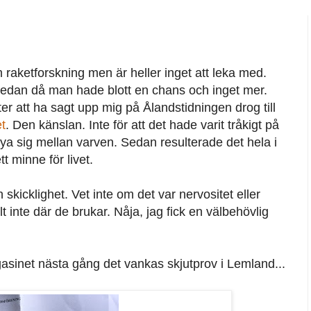
 raketforskning men är heller inget att leka med.
r sedan då man hade blott en chans och inget mer.
er att ha sagt upp mig på Ålandstidningen drog till
t
. Den känslan. Inte för att det hade varit tråkigt på
a sig mellan varven. Sedan resulterade det hela i
tt minne för livet.
icklighet. Vet inte om det var nervositet eller
 inte där de brukar. Nåja, jag fick en välbehövlig
asinet nästa gång det vankas skjutprov i Lemland...