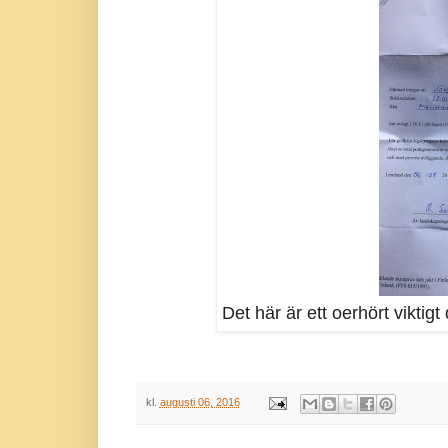
Det här är ett oerhört viktig
kl.
augusti 06, 2016