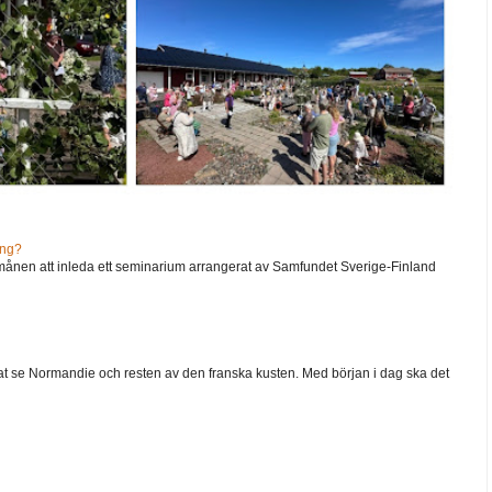
ång?
ånen att inleda ett seminarium arrangerat av Samfundet Sverige-Finland
 velat se Normandie och resten av den franska kusten. Med början i dag ska det