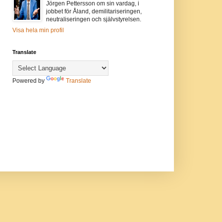
Jörgen Pettersson om sin vardag, i
jobbet för Åland, demilitariseringen,
neutraliseringen och självstyrelsen.
Visa hela min profil
Translate
Powered by
Translate