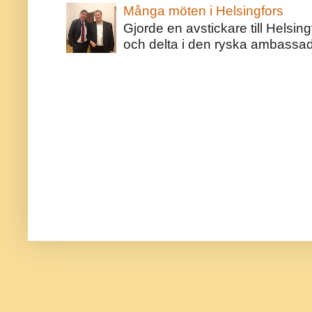
Många möten i Helsingfors
Gjorde en avstickare till Helsing
och delta i den ryska ambassaden