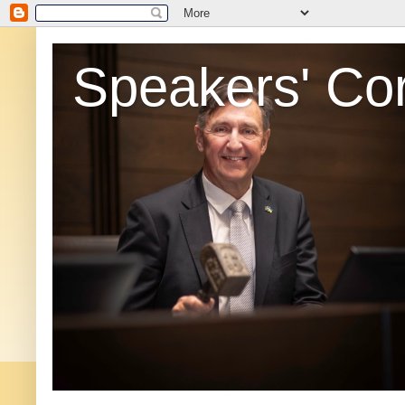
Speakers' Co