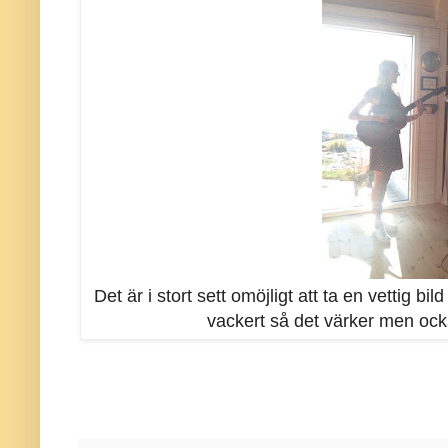
Det är i stort sett omöjligt att ta en vettig b
vackert så det värker men ock