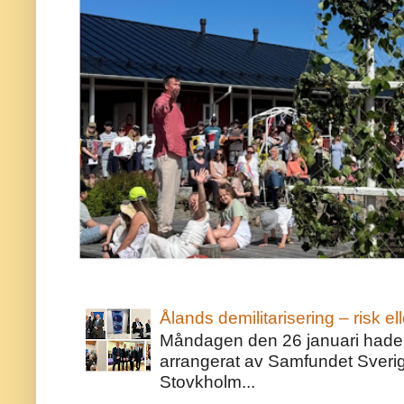
Ålands demilitarisering – risk ell
Måndagen den 26 januari hade j
arrangerat av Samfundet Sveri
Stovkholm...