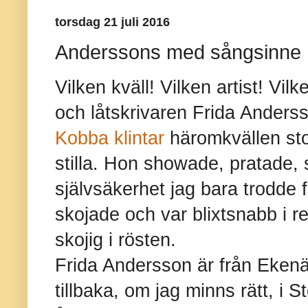
torsdag 21 juli 2016
Anderssons med sångsinne
Vilken kväll! Vilken artist! Vi
och låtskrivaren Frida Anders
Kobba klintar
häromkvällen stod
stilla. Hon showade, pratade,
självsäkerhet jag bara trodde 
skojade och var blixtsnabb i r
skojig i rösten.
Frida Andersson är från Eken
tillbaka, om jag minns rätt, i 