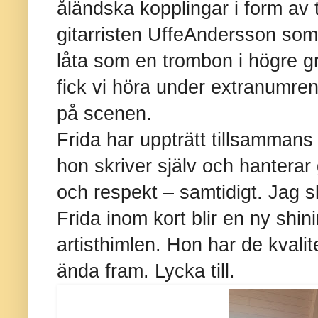
åländska kopplingar i form av t
gitarristen UffeAndersson som 
låta som en trombon i högre g
fick vi höra under extranumren
på scenen.
Frida har uppträtt tillsamman
hon skriver själv och hanterar
och respekt – samtidigt. Jag s
Frida inom kort blir en ny shin
artisthimlen. Hon har de kvalit
ända fram. Lycka till.