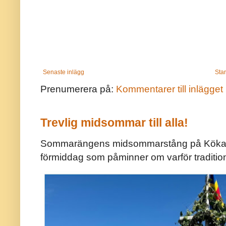
Senaste inlägg
Star
Prenumerera på:
Kommentarer till inlägget
Trevlig midsommar till alla!
Sommarängens midsommarstång på Kökar ä
förmiddag som påminner om varför traditio