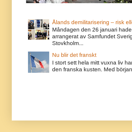
Ålands demilitarisering – risk ell
Måndagen den 26 januari hade j
arrangerat av Samfundet Sveri
Stovkholm...
Nu blir det franskt
I stort sett hela mitt vuxna liv 
den franska kusten. Med början 