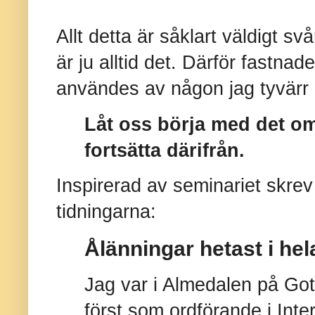
Allt detta är såklart väldigt svår
är ju alltid det. Därför fastnad
användes av någon jag tyvärr 
Låt oss börja med det o
fortsätta därifrån.
Inspirerad av seminariet skrev 
tidningarna:
Ålänningar hetast i he
Jag var i Almedalen på Gotl
först som ordförande i Int