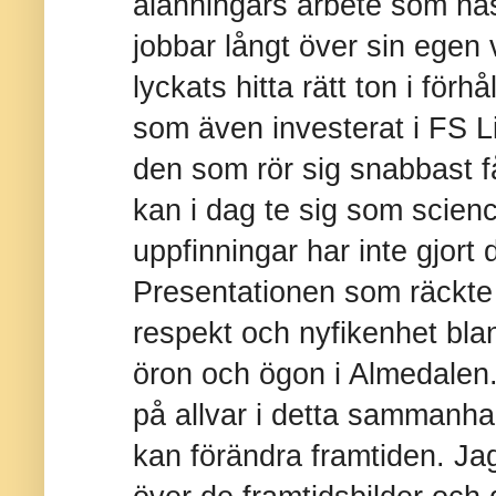
ålänningars arbete som näst
jobbar långt över sin egen
lyckats hitta rätt ton i förh
som även investerat i FS Li
den som rör sig snabbast f
kan i dag te sig som scienc
uppfinningar har inte gjort 
Presentationen som räckte
respekt och nyfikenhet bland 
öron och ögon i Almedalen
på allvar i detta sammanha
kan förändra framtiden. Jag