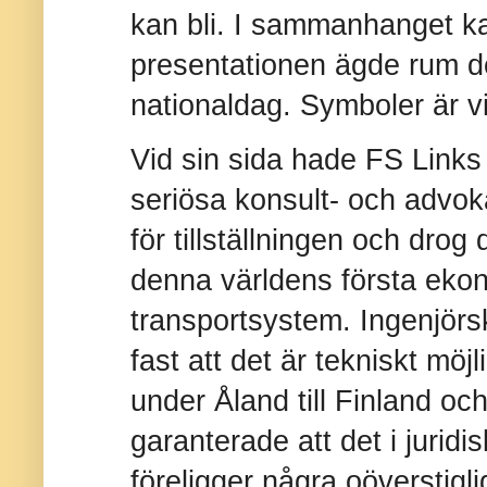
kan bli. I sammanhanget k
presentationen ägde rum de
nationaldag. Symboler är vi
Vid sin sida hade FS Link
seriösa konsult- och advo
för tillställningen och dro
denna världens första ekon
transportsystem. Ingenjörs
fast att det är tekniskt möj
under Åland till Finland oc
garanterade att det i jurid
föreligger några oöverstigl