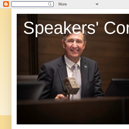
Speakers' Co