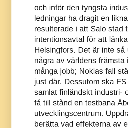
och inför den tyngsta indus
ledningar ha dragit en likn
resulterade i att Salo stad
intentionsavtal för att lä
Helsingfors. Det är inte så 
några av världens främsta 
många jobb; Nokias fall stä
just där. Dessutom ska FS 
samlat finländskt industri- 
få till stånd en testbana Å
utvecklingscentrum. Uppdra
berätta vad effekterna av 