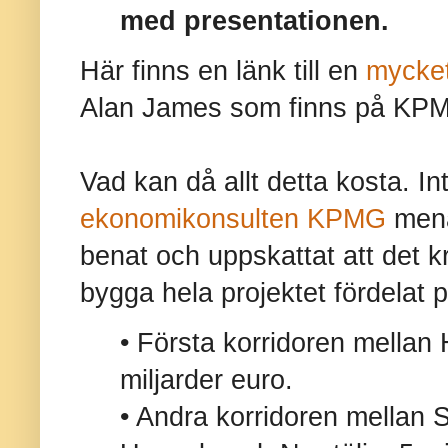
med presentationen.
Här finns en länk till en
mycket
Alan James som finns på KP
Vad kan då allt detta kosta. In
ekonomikonsulten KPMG
menar
benat och uppskattat att det kr
bygga hela projektet fördelat p
• Första korridoren mellan
miljarder euro.
• Andra korridoren mellan 