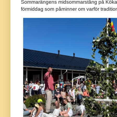
Sommarängens midsommarstång på Kökar ä
förmiddag som påminner om varför traditio