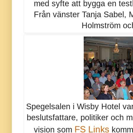
med syfte att bygga en tes
Från vänster Tanja Sabel, 
Holmström och
Spegelsalen i Wisby Hotel var
beslutsfattare, politiker och 
FS Links
vision som
kommu