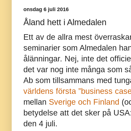
onsdag 6 juli 2016
Åland hett i Almedalen
Ett av de allra mest överrask
seminarier som Almedalen hand
ålänningar. Nej, inte det offic
det var nog inte många som så
Ab som tillsammans med tunga
världens första ”business cas
mellan
Sverige och Finland
(oc
betydelse att det sker på USA
den 4 juli.