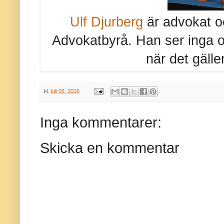
Ulf Djurberg
är advokat oc
Advokatbyrå. Han ser inga oö
när det gälle
kl.
juli 06, 2016
Inga kommentarer:
Skicka en kommentar