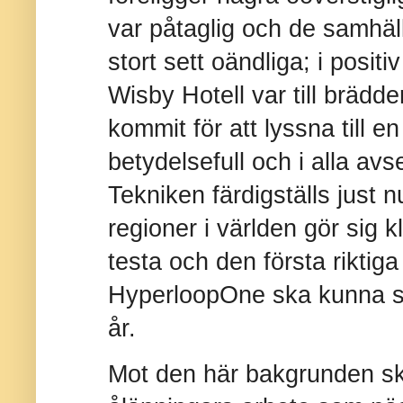
var påtaglig och de samhäl
stort sett oändliga; i posit
Wisby Hotell var till brädd
kommit för att lyssna till en
betydelsefull och i alla a
Tekniken färdigställs just 
regioner i världen gör sig 
testa och den första riktig
HyperloopOne ska kunna st
år.
Mot den här bakgrunden s