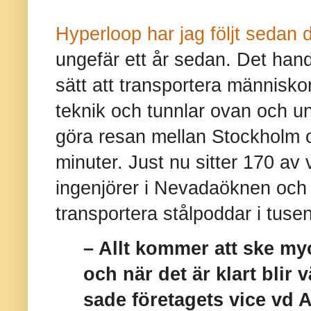
Hyperloop har jag följt sedan 
ungefär ett år sedan. Det handl
sätt att transportera människ
teknik och tunnlar ovan och und
göra resan mellan Stockholm o
minuter. Just nu sitter 170 av 
ingenjörer i Nevadaöknen och t
transportera stålpoddar i tuse
– Allt kommer att ske my
och när det är klart blir v
sade företagets vice vd