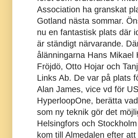
Association ha granskat p
Gotland nästa sommar. Öns
nu en fantastisk plats där 
är ständigt närvarande. Dä
ålänningarna Hans Mikael
Fröjdö, Otto Hojar och Tanj
Links Ab. De var på plats f
Alan James, vice vd för U
HyperloopOne, berätta va
som ny teknik gör det möjli
Helsingfors och Stockholm 
kom till Almedalen efter att 