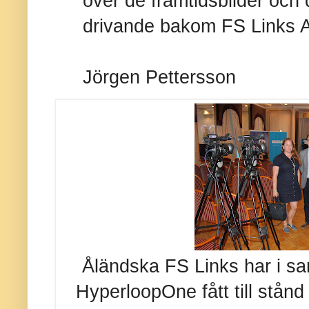
över de framtidsbilder oc
drivande bakom FS Links A
Jörgen Pettersson
Åländska FS Links har i 
HyperloopOne fått till stånd 