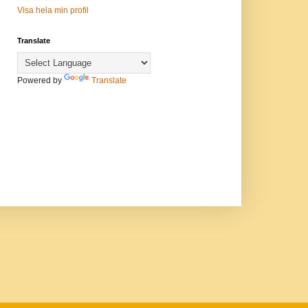
Visa hela min profil
Translate
Powered by
Translate