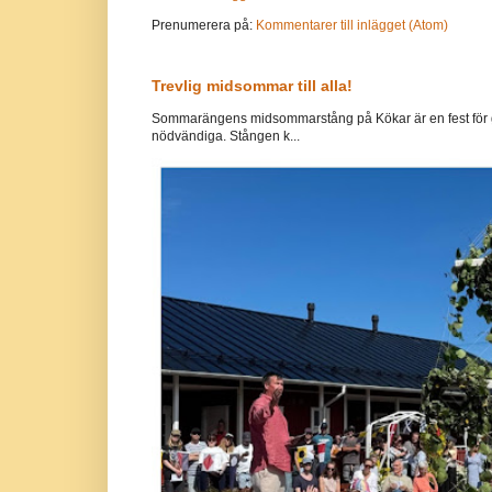
Prenumerera på:
Kommentarer till inlägget (Atom)
Trevlig midsommar till alla!
Sommarängens midsommarstång på Kökar är en fest för g
nödvändiga. Stången k...