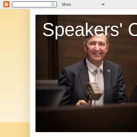
Speakers' 