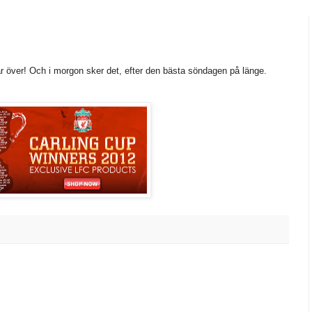
är över! Och i morgon sker det, efter den bästa söndagen på länge.