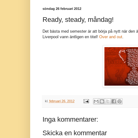
söndag 26 februari 2012
Ready, steady, måndag!
Det bästa med semester är att börja på nytt när den 
Liverpool vann äntligen en titel!
Over and out
.
kl.
februari 26, 2012
Inga kommentarer:
Skicka en kommentar