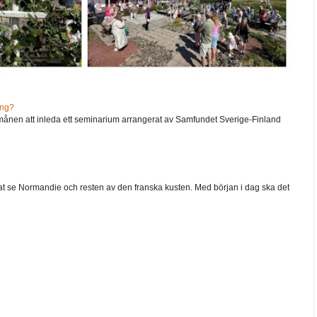
ång?
ånen att inleda ett seminarium arrangerat av Samfundet Sverige-Finland
 velat se Normandie och resten av den franska kusten. Med början i dag ska det