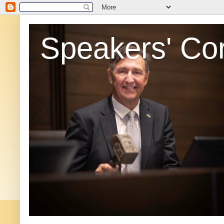
Speakers' Co