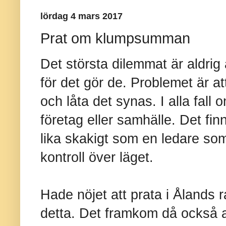
lördag 4 mars 2017
Prat om klumpsumman
Det största dilemmat är aldrig
för det gör de. Problemet är a
och låta det synas. I alla fall
företag eller samhälle. Det fi
lika skakigt som en ledare som
kontroll över läget.
Hade nöjet att prata i Ålands 
detta. Det framkom då också 