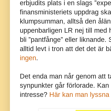
erbjudits plats i en slags ”ex
finansministeriets uppdrag sk
klumpsumman, alltså den ålä
uppenbarligen LR nej till med hä
bli ”pantfånge” eller liknande. 
alltid levt i tron att det det är 
ingen
.
Det enda man når genom att ta
synpunkter går förlorade. Kan d
intresse?
Här kan man lyssna t