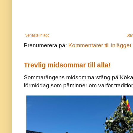
Senaste inlägg
Star
Prenumerera på:
Kommentarer till inlägget
Trevlig midsommar till alla!
Sommarängens midsommarstång på Kökar ä
förmiddag som påminner om varför traditio