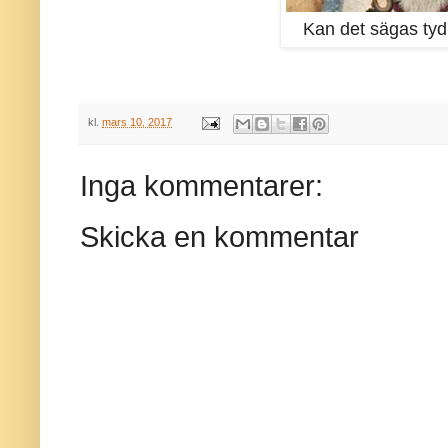
Kan det sägas tyd
kl.
mars 10, 2017
Inga kommentarer:
Skicka en kommentar