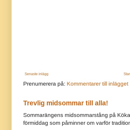
Senaste inlägg
Star
Prenumerera på:
Kommentarer till inlägget
Trevlig midsommar till alla!
Sommarängens midsommarstång på Kökar ä
förmiddag som påminner om varför traditio