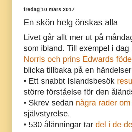
fredag 10 mars 2017
En skön helg önskas alla
Livet går allt mer ut på månd
som ibland. Till exempel i dag 
Norris och prins Edwards föd
blicka tillbaka på en händelser
• Ett snabbt Islandsbesök
resu
större förståelse för den åländ
• Skrev sedan
några rader om
självstyrelse.
• 530 ålänningar tar
del i de 