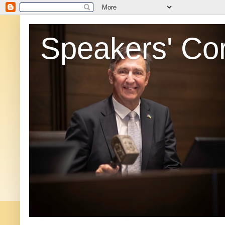
Speakers' Co