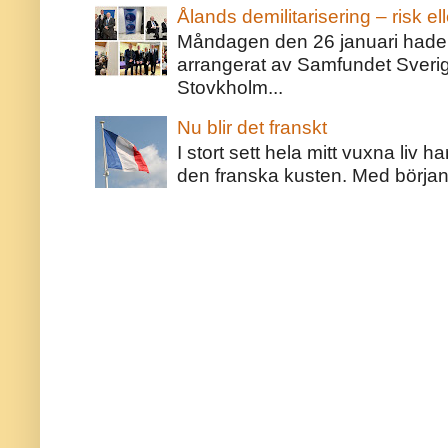
Ålands demilitarisering – risk ell
Måndagen den 26 januari hade j
arrangerat av Samfundet Sveri
Stovkholm...
Nu blir det franskt
I stort sett hela mitt vuxna liv 
den franska kusten. Med början 