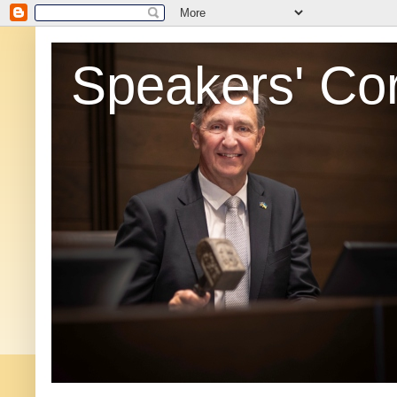
Speakers' Co