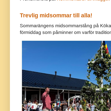
Trevlig midsommar till alla!
Sommarängens midsommarstång på Kökar ä
förmiddag som påminner om varför traditio