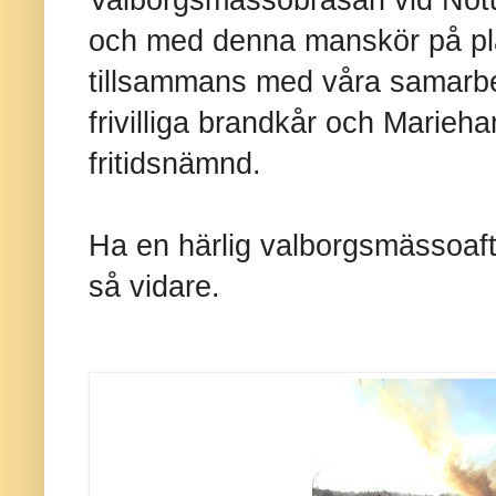
och med denna manskör på plats
tillsammans med våra samarb
frivilliga brandkår och Marieh
fritidsnämnd.
Ha en härlig valborgsmässoaft
så vidare.