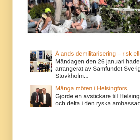
Ålands demilitarisering – risk ell
Måndagen den 26 januari hade j
arrangerat av Samfundet Sveri
Stovkholm...
Många möten i Helsingfors
Gjorde en avstickare till Helsing
och delta i den ryska ambassaden