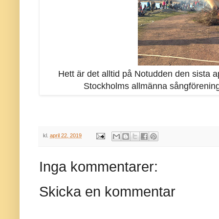
Hett är det alltid på Notudden den sista ap
Stockholms allmänna sångförening 
kl.
april 22, 2019
Inga kommentarer:
Skicka en kommentar