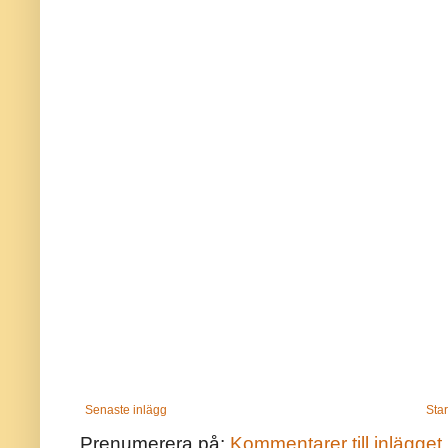
Senaste inlägg
Star
Prenumerera på:
Kommentarer till inlägget