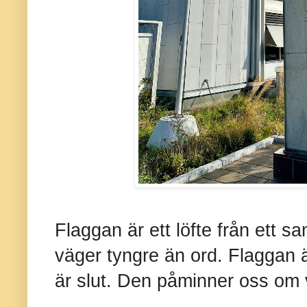
Flaggan är ett löfte från ett s
väger tyngre än ord. Flaggan är
är slut. Den påminner oss om v