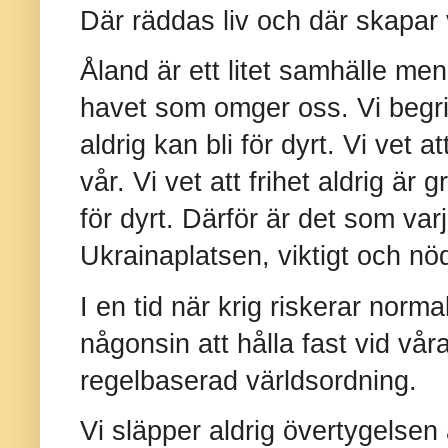
Där räddas liv och där skapar v
Åland är ett litet samhälle men 
havet som omger oss. Vi begri
aldrig kan bli för dyrt. Vi vet
vår. Vi vet att frihet aldrig är g
för dyrt. Därför är det som var
Ukrainaplatsen, viktigt och nö
I en tid när krig riskerar norma
någonsin att hålla fast vid vår
regelbaserad världsordning.
Vi släpper aldrig övertygelsen a