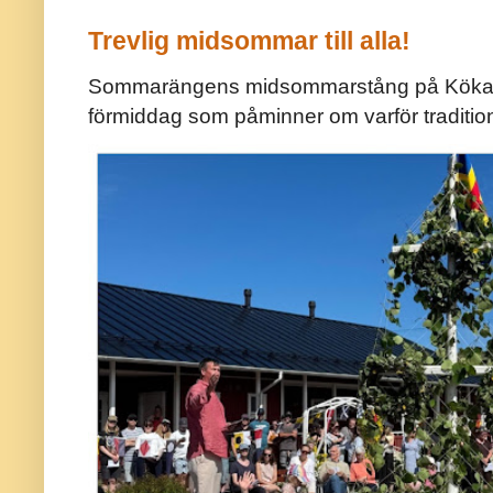
Trevlig midsommar till alla!
Sommarängens midsommarstång på Kökar ä
förmiddag som påminner om varför traditio