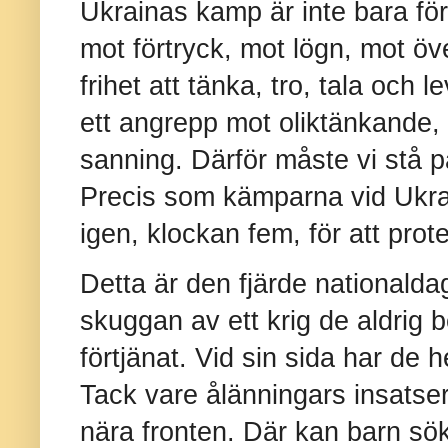
Ukrainas kamp är inte bara fö
mot förtryck, mot lögn, mot öv
frihet att tänka, tro, tala och 
ett angrepp mot oliktänkande,
sanning. Därför måste vi stå p
Precis som kämparna vid Ukra
igen, klockan fem, för att prot
Detta är den fjärde nationalda
skuggan av ett krig de aldrig 
förtjänat. Vid sin sida har de 
Tack vare ålänningars insatse
nära fronten. Där kan barn sö