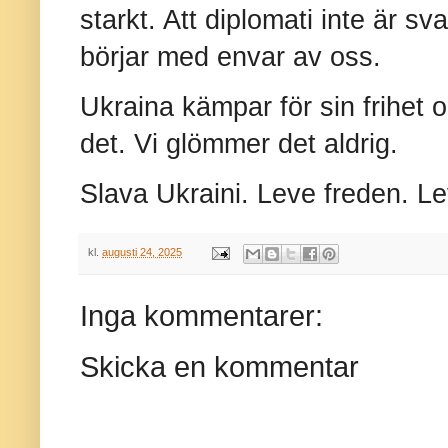
starkt. Att diplomati inte är s
börjar med envar av oss.
Ukraina kämpar för sin frihet oc
det. Vi glömmer det aldrig.
Slava Ukraini. Leve freden. Le
kl.
augusti 24, 2025
Inga kommentarer:
Skicka en kommentar