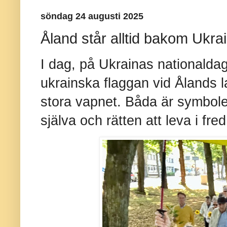
söndag 24 augusti 2025
Åland står alltid bakom Ukra
I dag, på Ukrainas nationaldag
ukrainska flaggan vid Ålands lag
stora vapnet. Båda är symbole
själva och rätten att leva i fred