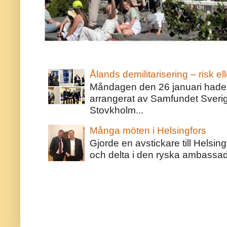
Ålands demilitarisering – risk ell
Måndagen den 26 januari hade j
arrangerat av Samfundet Sveri
Stovkholm...
Många möten i Helsingfors
Gjorde en avstickare till Helsing
och delta i den ryska ambassaden