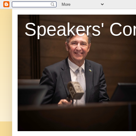
Speakers' Co