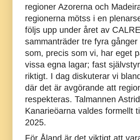
regioner Azorerna och Madei
regionerna mötss i en plenars
följs upp under året av CAL
sammanträder tre fyra gånger p
som, precis som vi, har eget pa
vissa egna lagar; fast självsty
riktigt. I dag diskuterar vi bl
där det är avgörande att regio
respekteras. Talmannen Astrid
Kanarieöarna valdes formellt ti
2025.
För Åland är det viktigt att v