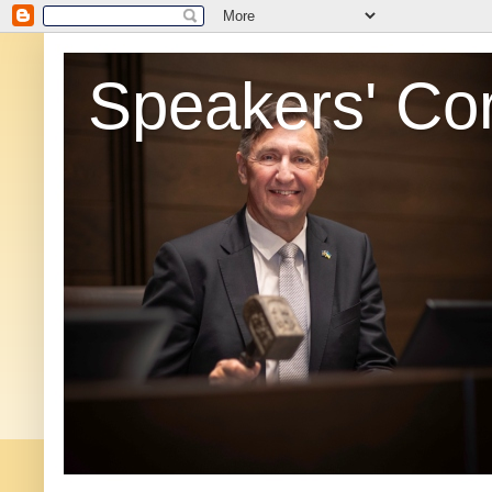
Speakers' Co