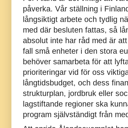
påverka. Vår ställning i Finlan
långsiktigt arbete och tydlig nä
med där besluten fattas, så lån
absolut inte har råd med är att
fall små enheter i den stora e
behöver samarbeta för att ly
prioriteringar vid för oss vik
långtidsbudget, och dess fina
strukturplan, jordbruk eller soci
lagstiftande regioner ska kunn
program självständigt från m