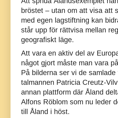
Att sprida Ålandsexemplet hand
bröstet – utan om att visa at
med egen lagstiftning kan bidra
står upp för rättvisa mellan reg
geografiskt läge.
Att vara en aktiv del av Europa
något gjort måste man vara på 
På bilderna ser vi de samlade
talmannen Patricia Creutz-Vi
annan plattform där Åland de
Alfons Röblom som nu leder 
till Åland i höst.