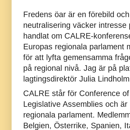
Fredens öar är en förebild och
neutralisering väcker intresse 
handlat om CALRE-konferensen
Europas regionala parlament 
för att lyfta gemensamma fråg
på regional nivå. Jag är på pl
lagtingsdirektör Julia Lindholm
CALRE står för Conference o
Legislative Assemblies och ä
regionala parlament. Medlemm
Belgien, Österrike, Spanien, It