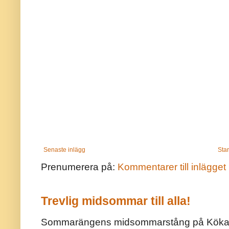
Senaste inlägg
Star
Prenumerera på:
Kommentarer till inlägget
Trevlig midsommar till alla!
Sommarängens midsommarstång på Kökar ä