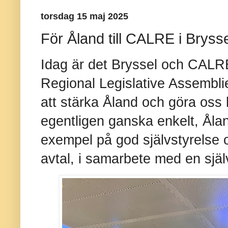
torsdag 15 maj 2025
För Åland till CALRE i Bryss
Idag är det Bryssel och CALR
Regional Legislative Assembli
att stärka Åland och göra oss 
egentligen ganska enkelt, Åland
exempel på god självstyrelse o
avtal, i samarbete med en själ