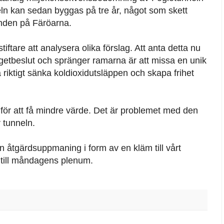
neln kan sedan byggas på tre år, något som skett
anden på Färöarna.
iftare att analysera olika förslag. Att anta detta nu
getbeslut och spränger ramarna är att missa en unik
 riktigt sänka koldioxidutsläppen och skapa frihet
för att få mindre värde. Det är problemet med den
 tunneln.
 åtgärdsuppmaning i form av en kläm till vårt
 till måndagens plenum.