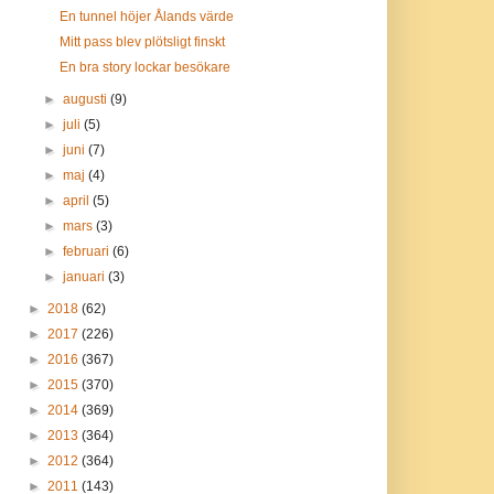
En tunnel höjer Ålands värde
Mitt pass blev plötsligt finskt
En bra story lockar besökare
►
augusti
(9)
►
juli
(5)
►
juni
(7)
►
maj
(4)
►
april
(5)
►
mars
(3)
►
februari
(6)
►
januari
(3)
►
2018
(62)
►
2017
(226)
►
2016
(367)
►
2015
(370)
►
2014
(369)
►
2013
(364)
►
2012
(364)
►
2011
(143)