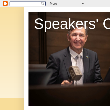
Speakers' 