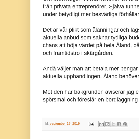
från privata entreprenörer. Själva tun
under betydligt mer besvärliga förhåll
Det är vår plikt som ålänningar och lagst
aktuella anbud som saknar tydliga bud
chans att höja värdet på hela Åland, på
och framtidstro i skärgården.
Ändå väljer man att betala mer pengar 
aktuella upphandlingen. Åland behöver
Mot den här bakgrunden aviserar jag en
spörsmål och föreslår en bordläggning
kl.
september 18, 2019