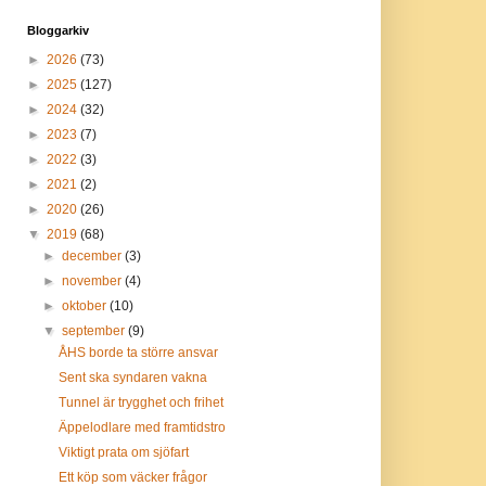
Bloggarkiv
►
2026
(73)
►
2025
(127)
►
2024
(32)
►
2023
(7)
►
2022
(3)
►
2021
(2)
►
2020
(26)
▼
2019
(68)
►
december
(3)
►
november
(4)
►
oktober
(10)
▼
september
(9)
ÅHS borde ta större ansvar
Sent ska syndaren vakna
Tunnel är trygghet och frihet
Äppelodlare med framtidstro
Viktigt prata om sjöfart
Ett köp som väcker frågor