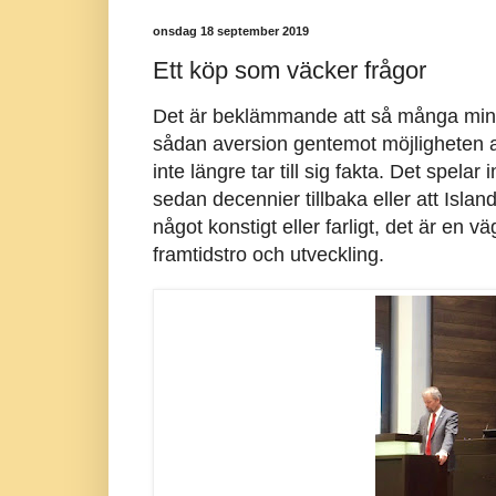
onsdag 18 september 2019
Ett köp som väcker frågor
Det är beklämmande att så många minis
sådan aversion gentemot möjligheten at
inte längre tar till sig fakta. Det spelar
sedan decennier tillbaka eller att Islan
något konstigt eller farligt, det är en
framtidstro och utveckling.