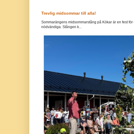
Trevlig midsommar till alla!
Sommarängens midsommarstång på Kökar är en fest för g
nödvändiga. Stången k...