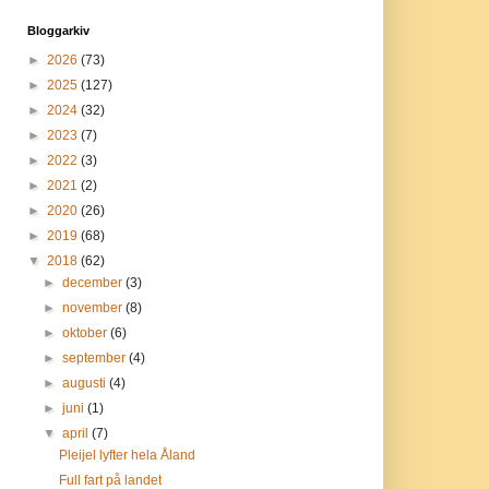
Bloggarkiv
►
2026
(73)
►
2025
(127)
►
2024
(32)
►
2023
(7)
►
2022
(3)
►
2021
(2)
►
2020
(26)
►
2019
(68)
▼
2018
(62)
►
december
(3)
►
november
(8)
►
oktober
(6)
►
september
(4)
►
augusti
(4)
►
juni
(1)
▼
april
(7)
Pleijel lyfter hela Åland
Full fart på landet