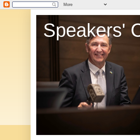
Speakers' 