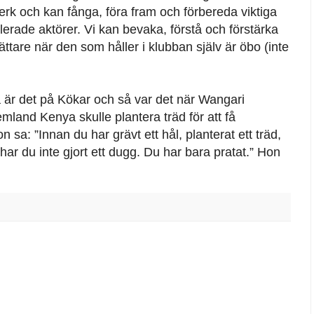
erk och kan fånga, föra fram och förbereda viktiga
erade aktörer. Vi kan bevaka, förstå och förstärka
lättare när den som håller i klubban själv är öbo (inte
å är det på Kökar och så var det när Wangari
emland Kenya skulle plantera träd för att få
sa: ”Innan du har grävt ett hål, planterat ett träd,
 har du inte gjort ett dugg. Du har bara pratat.” Hon