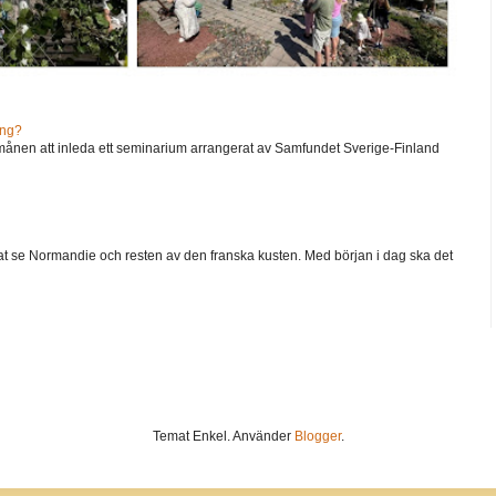
ång?
ånen att inleda ett seminarium arrangerat av Samfundet Sverige-Finland
 velat se Normandie och resten av den franska kusten. Med början i dag ska det
Temat Enkel. Använder
Blogger
.