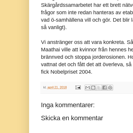
Skärgårdssamarbetet har ett brett nätv
frågor som inte redan hanteras av etabl
vad ö-samhällena vill och gör. Det blir 
så vanligt).
Vi anstränger oss att vara konkreta. S
Maathai ville att kvinnor från hennes h
brännved och stoppa jorderosionen. Hon 
vattnat det och fått det att överleva, så
fick Nobelpriset 2004.
kl.
april 21, 2018
Inga kommentarer:
Skicka en kommentar