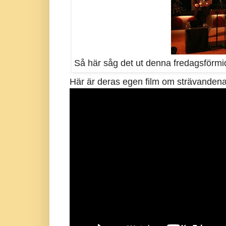
Så här såg det ut denna fredagsförmi
Här är deras egen film om strävandena