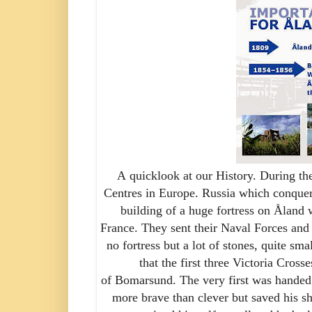
A
quicklook
at our History. During t
Centres in Europe. Russia which conque
building of a huge fortress on
Åland
w
France. They sent their Naval Forces and 
no fortress but a lot of stones, quite smal
that the first three Victoria Cros
of
Bomarsund
. The very first was hande
more brave than clever but saved his s