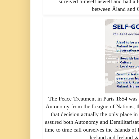
survived himself
aswell
and had a l
between
Åland
and Gr
The Peace Treatment in Paris 1854 was
Autonomy from the League of Nations, th
that decision actually
the only place in
assured both Autonomy and Demilitarisat
time to time call ourselves the Islands of
Iceland and Ireland 