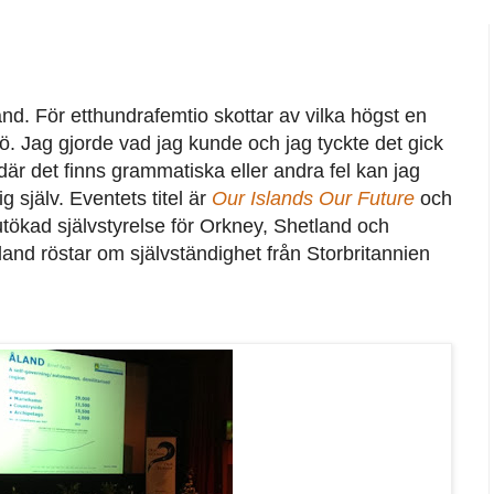
nd. För etthundrafemtio skottar av vilka högst en
la ö. Jag gjorde vad jag kunde och jag tyckte det gick
 där det finns grammatiska eller andra fel kan jag
 själv. Eventets titel är
Our Islands Our Future
och
 utökad självstyrelse för Orkney, Shetland och
and röstar om självständighet från Storbritannien