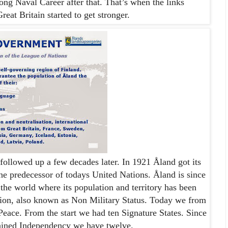
ong Naval Career after that. That
’
s when the links
eat Britain started to get stronger.
 followed up a few decades
later.
In 1921
Åland
got its
e predecessor of todays United Nations.
Åland
is since
 the world where its population and territory has been
ion, also known as Non Military Status. Today we from
 Peace. From the start we had ten Signature States. Since
gained Independency we have twelve.