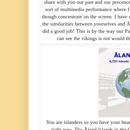
share with you our
past and our
precenc
sort of multimedia performance where I’
though concentrate on the screen
.
I have 
the similarities between yourselves and
Å
did a good job! This is by the way our P
can see the
vikings
is not would th
You are islanders so you have your bear
right now. The
Åland
Islands in the
C