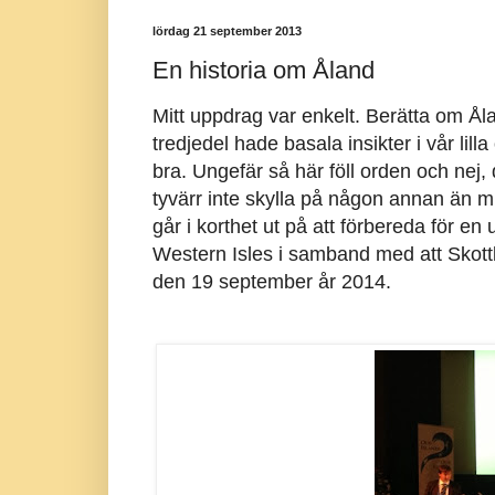
lördag 21 september 2013
En historia om Åland
Mitt uppdrag var enkelt. Berätta om Åla
tredjedel hade basala insikter i vår lil
bra. Ungefär så här föll orden och nej,
tyvärr inte skylla på någon annan än mig
går i korthet ut på att förbereda för en
Western Isles i samband med att Skottl
den 19 september år 2014.