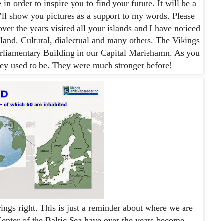
e
in order to inspire you to find your future. It will be a
ll show you pictures as a support to my words. Please
over the years visited all your islands and I have noticed
land
. Cultural,
dialectual
and many others. The Vikings
arliamentary Building in our Capital
Mariehamn
. As you
ey used to be. They were much stronger before!
ings right. This is just a reminder about where we are
enter
of the Baltic Sea have over the years become