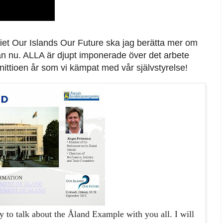
ariet Our Islands Our Future ska jag berätta mer om
an nu. ALLA är djupt imponerade över det arbete
nittioen år som vi kämpat med vår självstyrelse!
ty to
talk
about the
Åland
Example with you all. I will