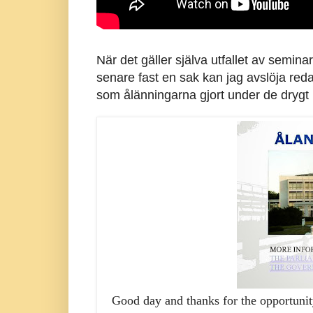
När det gäller själva utfallet av semin
senare fast en sak kan jag avslöja red
som ålänningarna gjort under de drygt 
Good day and thanks for the opportuni