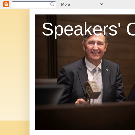
Speakers' 