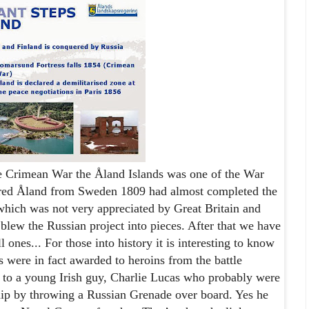
he Crimean War the
Åland
Islands was one of the War
red
Åland
from Sweden 1809 had almost completed the
hich was not very appreciated by Great Britain and
blew the Russian project into pieces. After that we have
l ones... For those into history it is interesting to know
ses were in fact awarded to
heroins
from the battle
d to a young Irish guy, Charlie Lucas who probably were
hip by throwing a Russian Grenade over board. Yes he