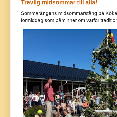
Trevlig midsommar till alla!
Sommarängens midsommarstång på Kökar ä
förmiddag som påminner om varför traditio