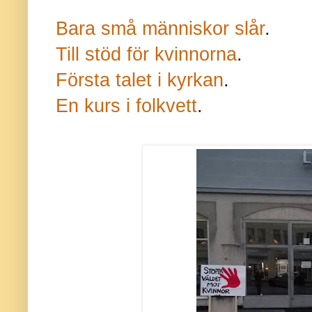
Bara små människor slår
.
Till stöd för kvinnorna
.
Första talet i kyrkan
.
En kurs i folkvett
.