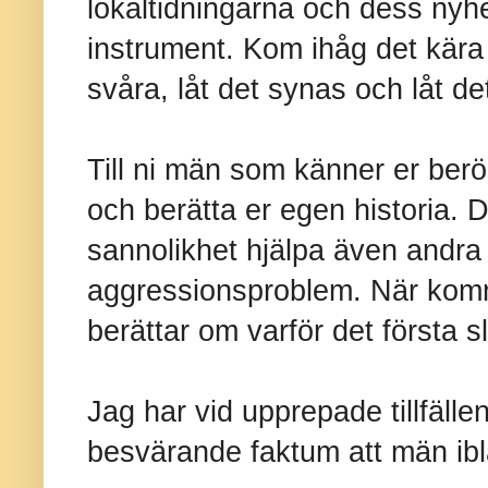
lokaltidningarna och dess nyhet
instrument. Kom ihåg det kära 
svåra, låt det synas och låt d
Till ni män som känner er ber
och berätta er egen historia. 
sannolikhet hjälpa även andra 
aggressionsproblem. När kom
berättar om varför det första sl
Jag har vid upprepade tillfälle
besvärande faktum att män iblan