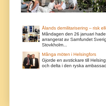
Ålands demilitarisering – risk ell
Måndagen den 26 januari hade j
arrangerat av Samfundet Sveri
Stovkholm...
Många möten i Helsingfors
Gjorde en avstickare till Helsing
och delta i den ryska ambassaden