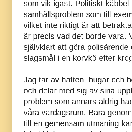
som viktigast. Politiskt käbbel 
samhällsproblem som till exe
vilket inte riktigt är att betra
är precis vad det borde vara.
självklart att göra polisärende 
slagsmål i en korvkö efter kro
Jag tar av hatten, bugar och b
och delar med sig av sina uppl
problem som annars aldrig ha
våra vardagsrum. Bara genom a
till en gemensam utmaning kan 