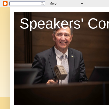
Speakers' Co