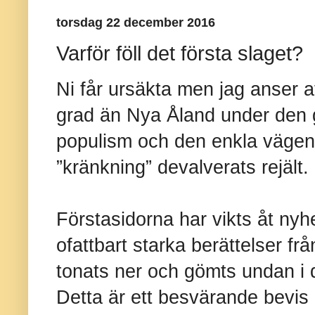
torsdag 22 december 2016
Varför föll det första slaget?
Ni får ursäkta men jag anser a
grad än Nya Åland under den gå
populism och den enkla vägens
”kränkning” devalverats rejält.
Förstasidorna har vikts åt nyh
ofattbart starka berättelser f
tonats ner och gömts undan i
Detta är ett besvärande bevis 