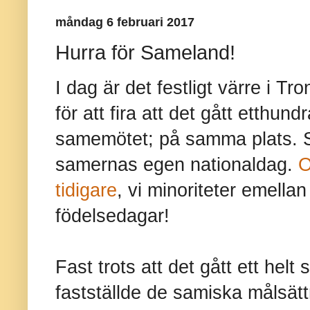
måndag 6 februari 2017
Hurra för Sameland!
I dag är det festligt värre i 
för att fira att det gått etthun
samemötet; på samma plats. S
samernas egen nationaldag.
O
tidigare
, vi minoriteter emella
födelsedagar!
Fast trots att det gått ett hel
fastställde de samiska målsät