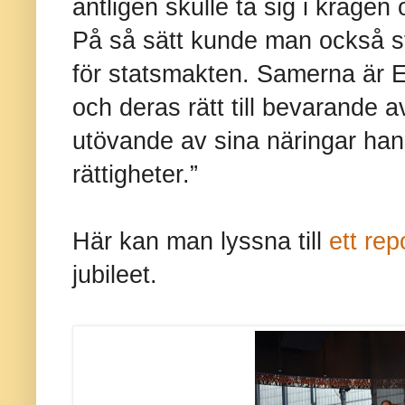
äntligen skulle ta sig i kragen
På så sätt kunde man också s
för statsmakten. Samerna är 
och deras rätt till bevarande av
utövande av sina näringar ha
rättigheter.”
Här kan man lyssna till
ett rep
jubileet.