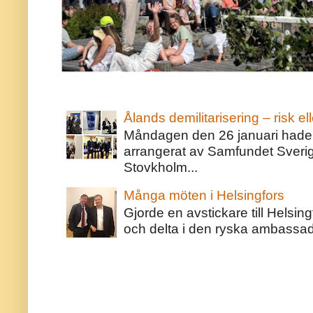
Ålands demilitarisering – risk ell
Måndagen den 26 januari hade j
arrangerat av Samfundet Sveri
Stovkholm...
Många möten i Helsingfors
Gjorde en avstickare till Helsing
och delta i den ryska ambassaden