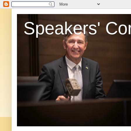
Speakers' Co