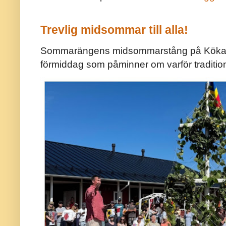
Trevlig midsommar till alla!
Sommarängens midsommarstång på Kökar ä
förmiddag som påminner om varför traditio