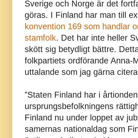
Sverige och Norge är det for
göras. I Finland har man till ex
konvention 169 som handlar o
stamfolk
. Det har inte heller 
skött sig betydligt bättre. De
folkpartiets ordförande Anna-M
uttalande som jag gärna citera
”Staten Finland har i årtionden
ursprungsbefolkningens rättighe
Finland nu under loppet av jub
samernas nationaldag som Fin