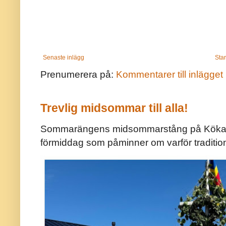
Senaste inlägg
Star
Prenumerera på:
Kommentarer till inlägget
Trevlig midsommar till alla!
Sommarängens midsommarstång på Kökar ä
förmiddag som påminner om varför traditio