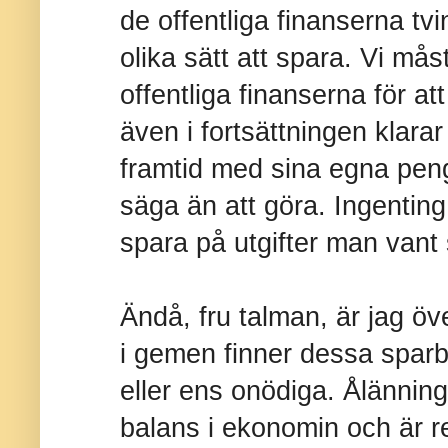
de offentliga finanserna t
olika sätt att spara. Vi mås
offentliga finanserna för at
även i fortsättningen klara
framtid med sina egna peng
säga än att göra. Ingenting 
spara på utgifter man vant 
Ändå, fru talman, är jag ö
i gemen finner dessa spar
eller ens onödiga. Ålänning
balans i ekonomin och är red