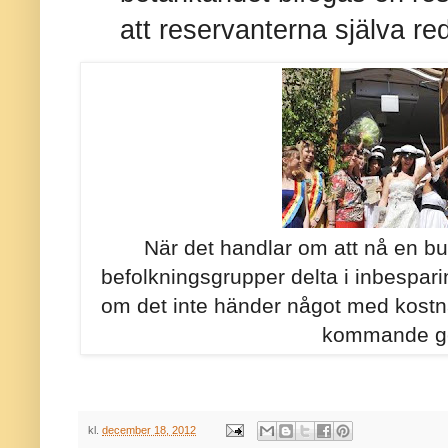
att reservanterna själva red
När det handlar om att nå en bu
befolkningsgrupper delta i inbespar
om det inte händer något med kostnad
kommande ge
kl.
december 18, 2012