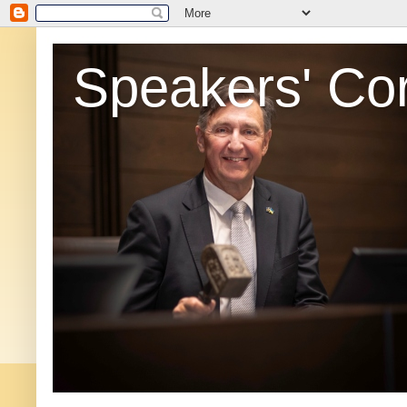
Speakers' Co