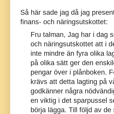
Så här sade jag då jag presen
finans- och näringsutskottet:
Fru talman,
Jag har i dag 
och näringsutskottet att i 
inte mindre än fyra olika la
på olika sätt ger den enski
pengar över i plånboken. F
krävs att detta lagting på 
godkänner några nödvändig
en viktig i det sparpussel 
börja lägga. Till följd av d