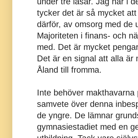
under tre läsår. Jag har i 
tycker det är så mycket at
därför, av omsorg med de u
Majoriteten i finans- och nä
med. Det är mycket pengar
Det är en signal att alla ä
Åland till fromma.
Inte behöver makthavarna p
samvete över denna inbesp
de yngre. De lämnar grund
gymnasiestadiet med en ge