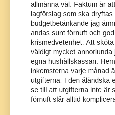
allmänna väl. Faktum är att
lagförslag som ska dryftas 
budgetbetänkande jag ämna
andas sunt förnuft och god
krismedvetenhet. Att sköta 
väldigt mycket annorlunda 
egna hushållskassan. Hemm
inkomsterna varje månad ä
utgifterna. I den åländska 
se till att utgifterna inte ä
förnuft slår alltid komplice