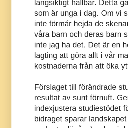
långsiktigt hållbar. Detta gä
som är unga i dag. Om vi so
inte förmår hejda de skena
våra barn och deras barn s
inte jag ha det. Det är en 
lagting att göra allt i vår m
kostnaderna från att öka ytt
Förslaget till förändrade s
resultat av sunt förnuft. Gen
indexjustera studiestödet f
bidraget sparar landskapet