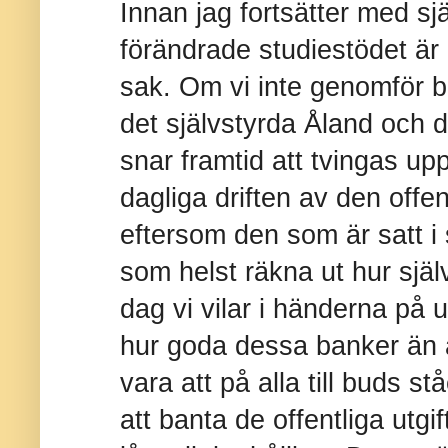
Innan jag fortsätter med s
förändrade studiestödet är d
sak. Om vi inte genomför 
det självstyrda Åland och
snar framtid att tvingas upp
dagliga driften av den offe
eftersom den som är satt i 
som helst räkna ut hur själv
dag vi vilar i händerna på 
hur goda dessa banker än ä
vara att på alla till buds s
att banta de offentliga utgif